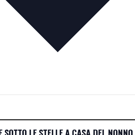
E SOTTO LE STELLE A CASA DEL NONNO 