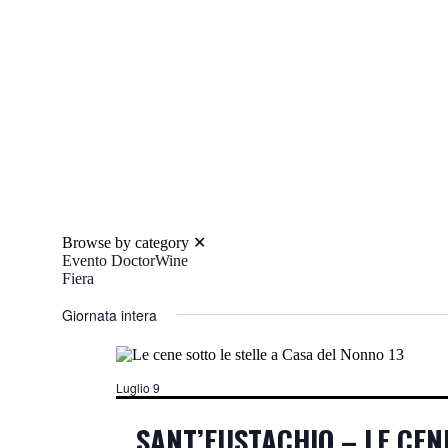
Browse by category
✕
Evento DoctorWine
Fiera
Giornata intera
Luglio 9
SANT’EUSTACHIO – LE CEN