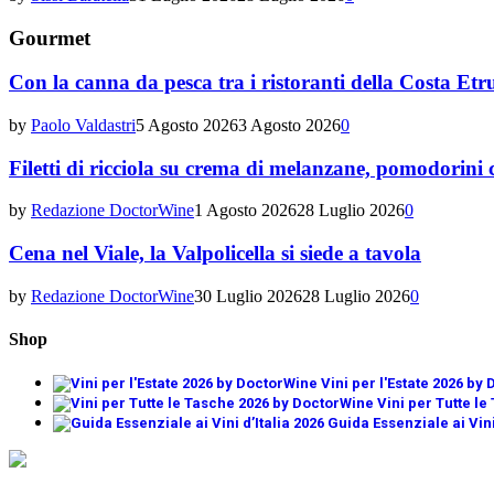
Gourmet
Con la canna da pesca tra i ristoranti della Costa Etr
by
Paolo Valdastri
5 Agosto 2026
3 Agosto 2026
0
Filetti di ricciola su crema di melanzane, pomodorini c
by
Redazione DoctorWine
1 Agosto 2026
28 Luglio 2026
0
Cena nel Viale, la Valpolicella si siede a tavola
by
Redazione DoctorWine
30 Luglio 2026
28 Luglio 2026
0
Shop
Vini per l'Estate 2026 by
Vini per Tutte l
Guida Essenziale ai Vini