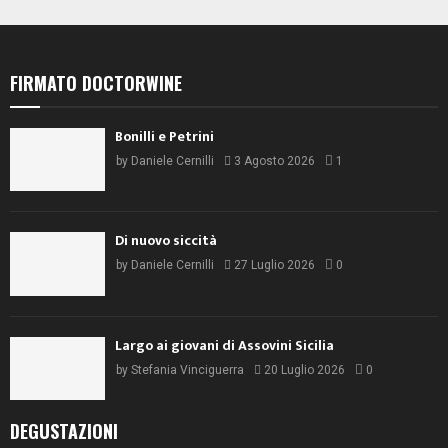
FIRMATO DOCTORWINE
Bonilli e Petrini
by
Daniele Cernilli
3 Agosto 2026
1
Di nuovo siccità
by
Daniele Cernilli
27 Luglio 2026
0
Largo ai giovani di Assovini Sicilia
by
Stefania Vinciguerra
20 Luglio 2026
0
DEGUSTAZIONI