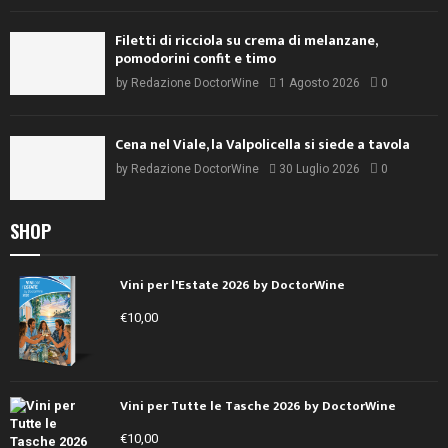
Filetti di ricciola su crema di melanzane,
pomodorini confit e timo
by
Redazione DoctorWine
1 Agosto 2026
0
Cena nel Viale, la Valpolicella si siede a tavola
by
Redazione DoctorWine
30 Luglio 2026
0
SHOP
Vini per l'Estate 2026 by DoctorWine
€
10,00
Vini per Tutte le Tasche 2026 by DoctorWine
€
10,00