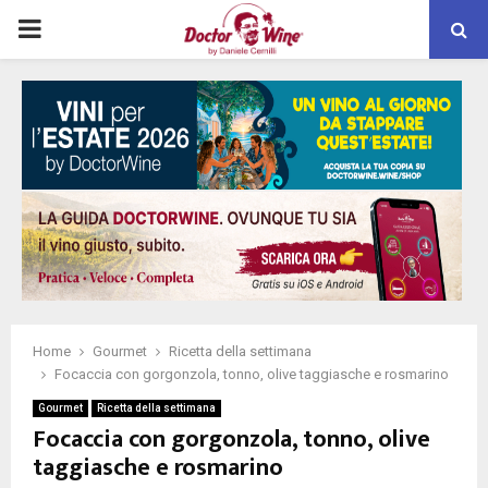
PRIMARY
MENU
Home
Gourmet
Ricetta della settimana
Focaccia con gorgonzola, tonno, olive taggiasche e rosmarino
Gourmet
Ricetta della settimana
Focaccia con gorgonzola, tonno, olive
taggiasche e rosmarino