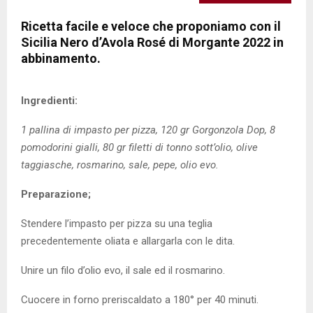
Ricetta facile e veloce che proponiamo con il
Sicilia Nero d’Avola Rosé di Morgante 2022 in
abbinamento.
Ingredienti:
1 pallina di impasto per pizza, 120 gr Gorgonzola Dop, 8
pomodorini gialli, 80 gr filetti di tonno sott’olio, olive
taggiasche, rosmarino, sale, pepe, olio evo.
Preparazione;
Stendere l’impasto per pizza su una teglia
precedentemente oliata e allargarla con le dita.
Unire un filo d’olio evo, il sale ed il rosmarino.
Cuocere in forno preriscaldato a 180° per 40 minuti.