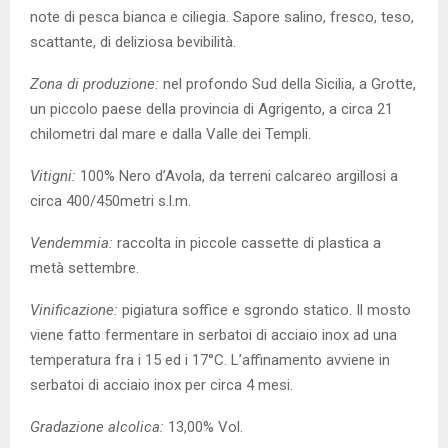
note di pesca bianca e ciliegia. Sapore salino, fresco, teso,
scattante, di deliziosa bevibilità.
Zona di produzione:
nel profondo Sud della Sicilia, a Grotte,
un piccolo paese della provincia di Agrigento, a circa 21
chilometri dal mare e dalla Valle dei Templi.
Vitigni:
100% Nero d’Avola, da terreni calcareo argillosi a
circa 400/450metri s.l.m.
Vendemmia:
raccolta in piccole cassette di plastica a
metà settembre.
Vinificazione:
pigiatura soffice e sgrondo statico. Il mosto
viene fatto fermentare in serbatoi di acciaio inox ad una
temperatura fra i 15 ed i 17°C. L’affinamento avviene in
serbatoi di acciaio inox per circa 4 mesi.
Gradazione alcolica:
13,00% Vol.