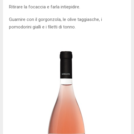
Ritirare la focaccia e farla intiepidire.
Guarnire con il gorgonzola, le olive taggiasche, i
pomodorini gialli e i filetti di tonno.