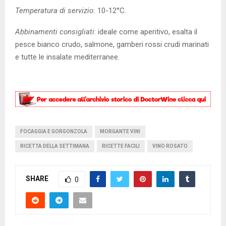
Temperatura di servizio:
10-12°C.
Abbinamenti consigliati
: ideale come aperitivo, esalta il
pesce bianco crudo, salmone, gamberi rossi crudi marinati
e tutte le insalate mediterranee.
FOCAGGIA E GORGONZOLA
MORGANTE VINI
RICETTA DELLA SETTIMANA
RICETTE FACILI
VINO ROSATO
SHARE
0