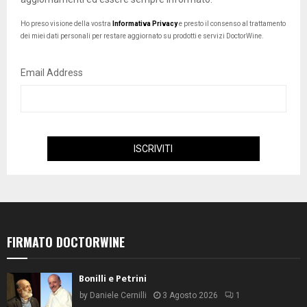
Ho preso visione della vostra
Informativa Privacy
e presto il consenso al trattamento
dei miei dati personali per restare aggiornato su prodotti e servizi DoctorWine.
Email Address
FIRMATO DOCTORWINE
Bonilli e Petrini
by
Daniele Cernilli
3 Agosto 2026
1