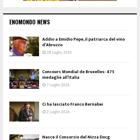
ENOMONDO NEWS
Addio a Emidio Pepe, il patriarca del vino
d’Abruzzo
28 Luglio 2026
Concours Mondial de Bruxelles: 475
medaglie all’Italia
7 Luglio 2026
Ci ha lasciato Franco Bernabei
2 Luglio 2026
Nasce il Consorzio del Nizza Docg