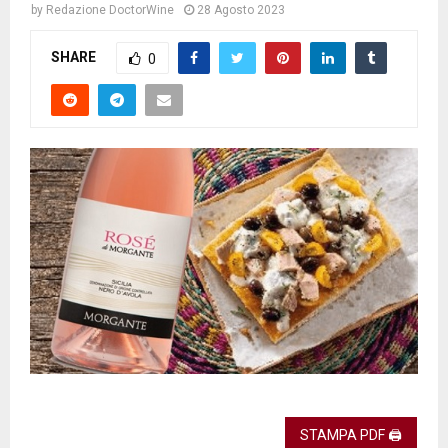
by
Redazione DoctorWine
28 Agosto 2023
SHARE
0
STAMPA PDF 🖨