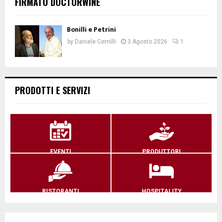
FIRMATO DOCTORWINE
Bonilli e Petrini
by
Daniele Cernilli
3 Agosto 2026
1
PRODOTTI E SERVIZI
EVENTI
PRODUTTORI
RISTORANTI
HOSPITALITY