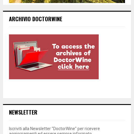
ARCHIVIO DOCTORWINE
NEWSLETTER
Iscriviti alla Newsletter "DoctorWine" per ricevere
aggiornamenti ed essere sempre informato.