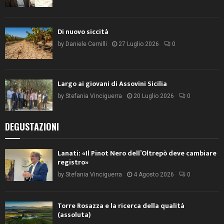
Di nuovo siccità
by
Daniele Cernilli
27 Luglio 2026
0
Largo ai giovani di Assovini Sicilia
by
Stefania Vinciguerra
20 Luglio 2026
0
DEGUSTAZIONI
Lanati: «Il Pinot Nero dell’Oltrepò deve cambiare
registro»
by
Stefania Vinciguerra
4 Agosto 2026
0
Torre Rosazza e la ricerca della qualità
(assoluta)