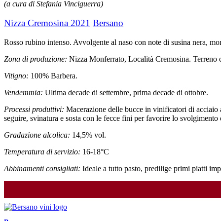
(a cura di Stefania Vinciguerra)
Nizza Cremosina 2021
Bersano
Rosso rubino intenso. Avvolgente al naso con note di susina nera, mora,
Zona di produzione:
Nizza Monferrato, Località Cremosina. Terreno ca
Vitigno:
100% Barbera.
Vendemmia:
Ultima decade di settembre, prima decade di ottobre.
Processi produttivi:
Macerazione delle bucce in vinificatori di acciaio 
seguire, svinatura e sosta con le fecce fini per favorire lo svolgiment
Gradazione alcolica:
14,5% vol.
Temperatura di servizio:
16-18°C
Abbinamenti consigliati:
Ideale a tutto pasto, predilige primi piatti im