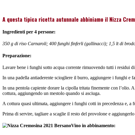
A questa tipica ricetta autunnale abbiniamo il Nizza Crem
Ingredienti per 4 persone:
350 g di riso Carnaroli; 400 funghi finferli (gallinacci); 1,5 lt di b
Preparazione:
Lavare bene i funghi sotto acqua corrente rimuovendo tutti i residui d
In una padella antiaderente sciogliere il burro, aggiungere i funghi e fa
In una pentola capiente dorare la cipolla tritata finemente con l’olio. 
cottura, aggiungendo un mestolo quando si asciuga.
A cottura quasi ultimata, aggiungere i funghi cotti in precedenza e, a
Prima di servire, tagliare a scaglie il resto del provolone e aggiungerlo 
Vino in abbinamento: