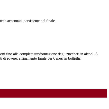
ena accennati, persistente nel finale.
ioni fino alla completa trasformazione degli zuccheri in alcool. A
 di rovere, affinamento finale per 6 mesi in bottiglia.