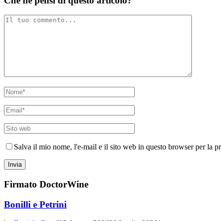
Che ne pensi di questo articolo?
Salva il mio nome, l'e-mail e il sito web in questo browser per la
Firmato DoctorWine
Bonilli e Petrini