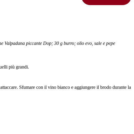
lone Valpadana piccante Dop; 30 g burro; olio evo, sale e pepe
uelli più grandi.
o attaccare. Sfumare con il vino bianco e aggiungere il brodo durante la
.