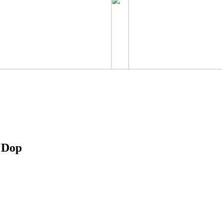
a Dop