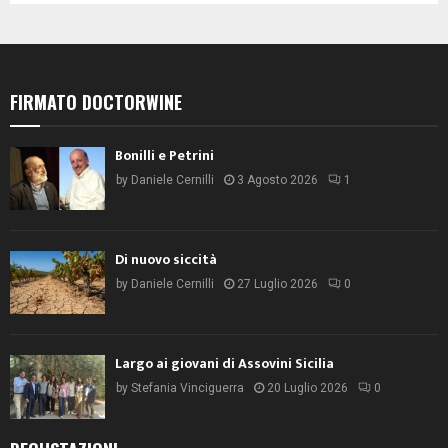
FIRMATO DOCTORWINE
Bonilli e Petrini
by
Daniele Cernilli
3 Agosto 2026
1
Di nuovo siccità
by
Daniele Cernilli
27 Luglio 2026
0
Largo ai giovani di Assovini Sicilia
by
Stefania Vinciguerra
20 Luglio 2026
0