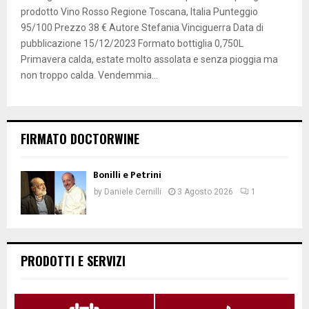
prodotto Vino Rosso Regione Toscana, Italia Punteggio
95/100 Prezzo 38 € Autore Stefania Vinciguerra Data di
pubblicazione 15/12/2023 Formato bottiglia 0,750L
Primavera calda, estate molto assolata e senza pioggia ma
non troppo calda. Vendemmia...
FIRMATO DOCTORWINE
Bonilli e Petrini
by
Daniele Cernilli
3 Agosto 2026
1
PRODOTTI E SERVIZI