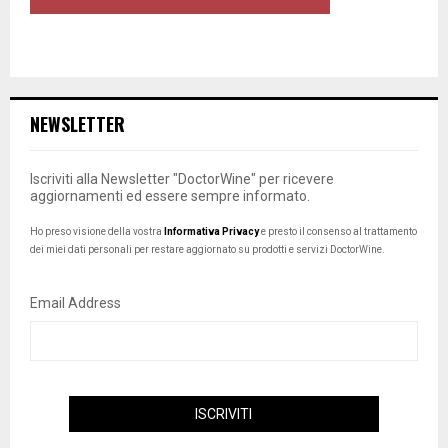
NEWSLETTER
Iscriviti alla Newsletter "DoctorWine" per ricevere
aggiornamenti ed essere sempre informato.
Ho preso visione della vostra
Informativa Privacy
e presto il consenso al trattamento
dei miei dati personali per restare aggiornato su prodotti e servizi DoctorWine.
Email Address