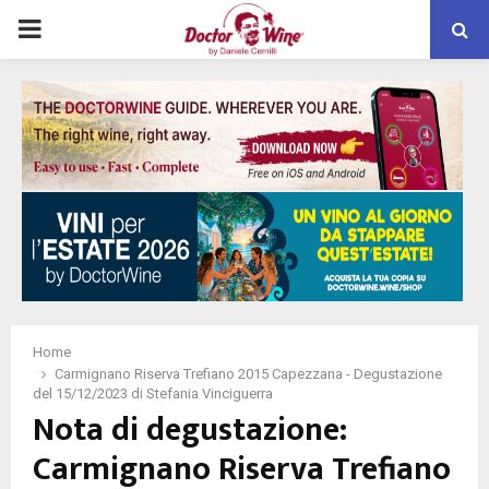
PRIMARY
MENU
Home
Carmignano Riserva Trefiano 2015 Capezzana - Degustazione
del 15/12/2023 di Stefania Vinciguerra
Nota di degustazione:
Carmignano Riserva Trefiano