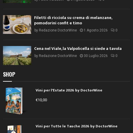
Filetti di ricciola su crema di melanzane,
pomodorini confit e timo
by
Redazione DoctorWine
1 Agosto 2026
0
Cena nel Viale, la Valpolicella si siede a tavola
by
Redazione DoctorWine
30 Luglio 2026
0
SHOP
Vini per l'Estate 2026 by DoctorWine
€
10,00
Vini per Tutte le Tasche 2026 by DoctorWine