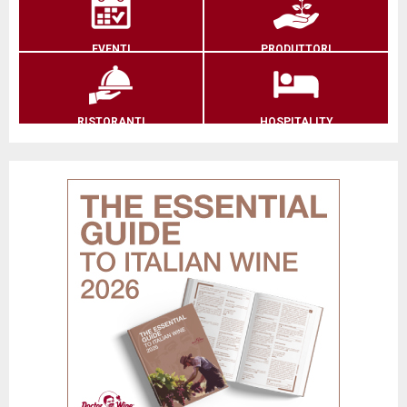
EVENTI
PRODUTTORI
RISTORANTI
HOSPITALITY