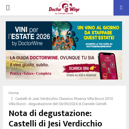
PRIMARY
MENU
Home
Castelli di Jesi Verdicchio Classico Riserva Villa Bucci 2010
Villa Bucci - degustazione del 04/09/2024 di Daniele Cernilli
Nota di degustazione:
Castelli di Jesi Verdicchio