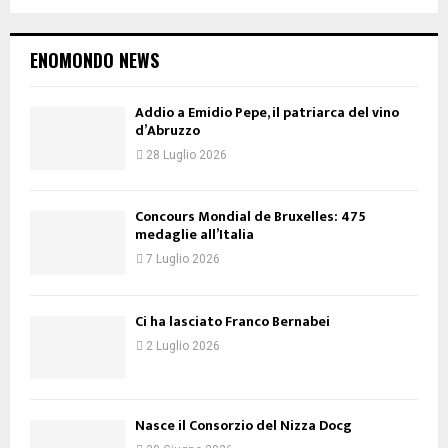
ENOMONDO NEWS
Addio a Emidio Pepe, il patriarca del vino
d’Abruzzo
28 Luglio 2026
Concours Mondial de Bruxelles: 475
medaglie all’Italia
7 Luglio 2026
Ci ha lasciato Franco Bernabei
2 Luglio 2026
Nasce il Consorzio del Nizza Docg