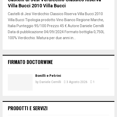
Villa Bucci 2010 Villa Bucci
Castelli di Jesi Verdicchio Classico Riserva Villa Bucci 2010
Villa Bucci Tipologia prodotto Vino Bianco Regione Marche,
Italia Punteggio 95/100 Prezzo 45 € Autore Daniele Cernilli
Data di pubblicazione 04/09/2024 Formato bottiglia 0,750L
100% Verdicchio. Matura per due anni in...
FIRMATO DOCTORWINE
Bonilli e Petrini
by
Daniele Cernilli
3 Agosto 2026
1
PRODOTTI E SERVIZI