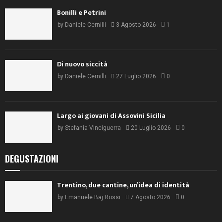
Bonilli e Petrini
by
Daniele Cernilli
3 Agosto 2026
1
Di nuovo siccità
by
Daniele Cernilli
27 Luglio 2026
0
Largo ai giovani di Assovini Sicilia
by
Stefania Vinciguerra
20 Luglio 2026
0
DEGUSTAZIONI
Trentino, due cantine, un’idea di identità
by
Emanuele Baj Rossi
7 Agosto 2026
0