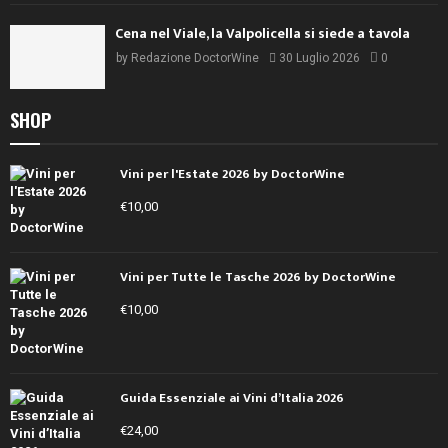
Cena nel Viale, la Valpolicella si siede a tavola
by
Redazione DoctorWine
30 Luglio 2026
0
SHOP
Vini per l'Estate 2026 by DoctorWine
€
10,00
Vini per Tutte le Tasche 2026 by DoctorWine
€
10,00
Guida Essenziale ai Vini d’Italia 2026
€
24,00