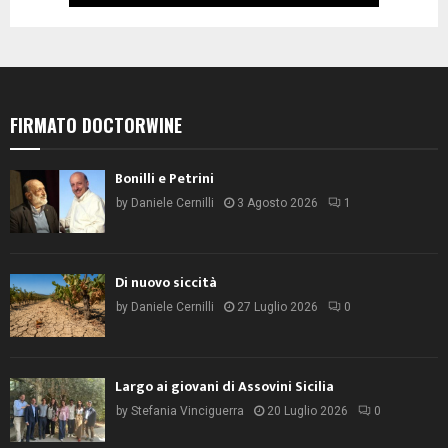
FIRMATO DOCTORWINE
Bonilli e Petrini
by
Daniele Cernilli
3 Agosto 2026
1
Di nuovo siccità
by
Daniele Cernilli
27 Luglio 2026
0
Largo ai giovani di Assovini Sicilia
by
Stefania Vinciguerra
20 Luglio 2026
0