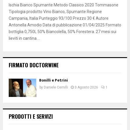
Ischia Bianco Spumante Metodo Classico 2020 Tommasone
Tipologia prodotto Vino Bianco, Spumante Regione
Campania, Italia Punteggio 93/100 Prezzo 30 € Autore
Antonella Amodio Data di pubblicazione 01/04/2025 Formato
bottiglia 0,750L 50% Biancolella, 50% Forestera. 27 mesi sui
lieviti in cantina....
FIRMATO DOCTORWINE
Bonilli e Petrini
by
Daniele Cernilli
3 Agosto 2026
1
PRODOTTI E SERVIZI