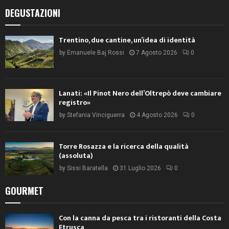
DEGUSTAZIONI
Trentino, due cantine, un’idea di identità
by
Emanuele Baj Rossi
7 Agosto 2026
0
Lanati: «Il Pinot Nero dell’Oltrepò deve cambiare
registro»
by
Stefania Vinciguerra
4 Agosto 2026
0
Torre Rosazza e la ricerca della qualità
(assoluta)
by
Sissi Baratella
31 Luglio 2026
0
GOURMET
Con la canna da pesca tra i ristoranti della Costa
Etrusca