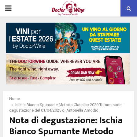
PRIMARY
MENU
Home
Ischia Bianco Spumante Metodo Classico 2020 Tommasone -
degustazione del 01/04/2025 di Antonella Amodio
Nota di degustazione: Ischia
Bianco Spumante Metodo