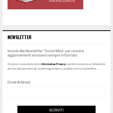
NEWSLETTER
Iscriviti alla Newsletter "DoctorWine" per ricevere
aggiornamenti ed essere sempre informato.
Ho preso visione della vostra
Informativa Privacy
e presto il consenso al trattamento
dei miei dati personali per restare aggiornato su prodotti e servizi DoctorWine.
Email Address