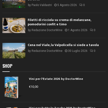
by
Paolo Valdastri
5 Agosto 2026
0
Filetti di ricciola su crema di melanzane,
pomodorini confit e timo
by
Redazione DoctorWine
1 Agosto 2026
0
Cena nel Viale, la Valpolicella si siede a tavola
by
Redazione DoctorWine
30 Luglio 2026
0
SHOP
Vini per l'Estate 2026 by DoctorWine
€
10,00
Vini per Tutte le Tasche 2026 by DoctorWine