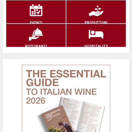
EVENTI
PRODUTTORI
RISTORANTI
HOSPITALITY