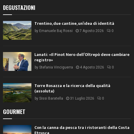
DEGUSTAZIONI
Trentino, due cantine, un’idea di identità
by
Emanuele Baj Rossi
7 Agosto 2026
0
Lanati: «Il Pinot Nero dell’Oltrepò deve cambiare
registro»
by
Stefania Vinciguerra
4 Agosto 2026
0
Torre Rosazza e la ricerca della qualità
(assoluta)
by
Sissi Baratella
31 Luglio 2026
0
GOURMET
Con la canna da pesca tra i ristoranti della Costa
Etrusca