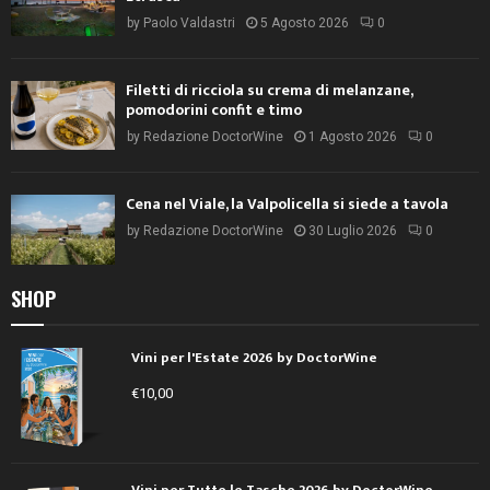
by
Paolo Valdastri
5 Agosto 2026
0
Filetti di ricciola su crema di melanzane,
pomodorini confit e timo
by
Redazione DoctorWine
1 Agosto 2026
0
Cena nel Viale, la Valpolicella si siede a tavola
by
Redazione DoctorWine
30 Luglio 2026
0
SHOP
Vini per l'Estate 2026 by DoctorWine
€
10,00
Vini per Tutte le Tasche 2026 by DoctorWine