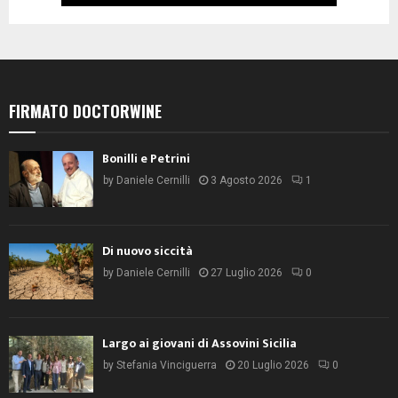
FIRMATO DOCTORWINE
Bonilli e Petrini
by
Daniele Cernilli
3 Agosto 2026
1
Di nuovo siccità
by
Daniele Cernilli
27 Luglio 2026
0
Largo ai giovani di Assovini Sicilia
by
Stefania Vinciguerra
20 Luglio 2026
0