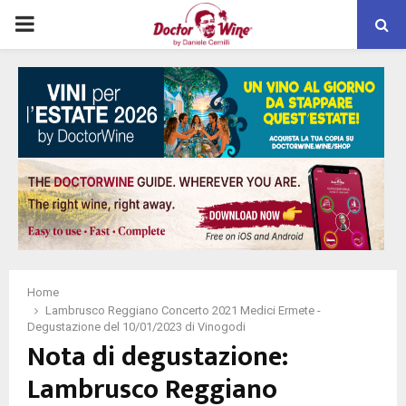
PRIMARY
MENU
Home
Lambrusco Reggiano Concerto 2021 Medici Ermete -
Degustazione del 10/01/2023 di Vinogodi
Nota di degustazione:
Lambrusco Reggiano