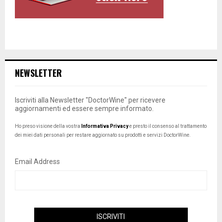
NEWSLETTER
Iscriviti alla Newsletter "DoctorWine" per ricevere
aggiornamenti ed essere sempre informato.
Ho preso visione della vostra
Informativa Privacy
e presto il consenso al trattamento
dei miei dati personali per restare aggiornato su prodotti e servizi DoctorWine.
Email Address