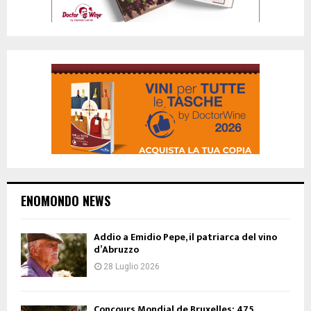
ENOMONDO NEWS
Addio a Emidio Pepe, il patriarca del vino
d’Abruzzo
28 Luglio 2026
Concours Mondial de Bruxelles: 475