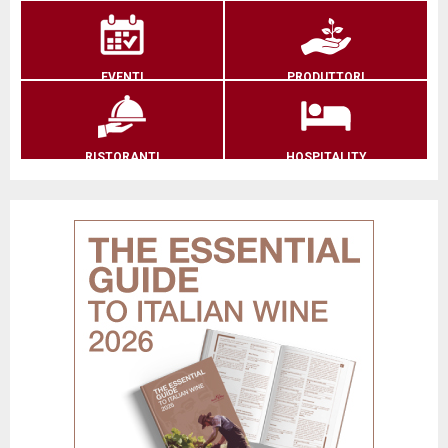
EVENTI
PRODUTTORI
RISTORANTI
HOSPITALITY