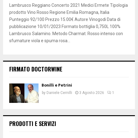
Lambrusco Reggiano Concerto 2021 Medici Ermete Tipologia
prodotto Vino Rosso Regione Emilia Romagna, Italia
Punteggio 92/100 Prezzo 15.00€ Autore Vinogodi Data di
pubblicazione 10/01/2023 Formato bottiglia 0,750L 100%
Lambrusco Salamino. Metodo Charmat. Rosso intenso con
sfumature viola e spuma rosa...
FIRMATO DOCTORWINE
Bonilli e Petrini
by
Daniele Cernilli
3 Agosto 2026
1
PRODOTTI E SERVIZI