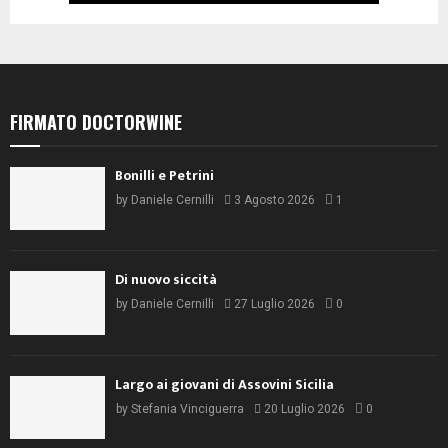
FIRMATO DOCTORWINE
Bonilli e Petrini
by
Daniele Cernilli
3 Agosto 2026
1
Di nuovo siccità
by
Daniele Cernilli
27 Luglio 2026
0
Largo ai giovani di Assovini Sicilia
by
Stefania Vinciguerra
20 Luglio 2026
0