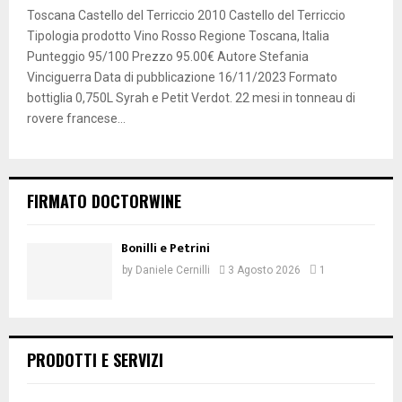
Toscana Castello del Terriccio 2010 Castello del Terriccio
Tipologia prodotto Vino Rosso Regione Toscana, Italia
Punteggio 95/100 Prezzo 95.00€ Autore Stefania
Vinciguerra Data di pubblicazione 16/11/2023 Formato
bottiglia 0,750L Syrah e Petit Verdot. 22 mesi in tonneau di
rovere francese...
FIRMATO DOCTORWINE
Bonilli e Petrini
by
Daniele Cernilli
3 Agosto 2026
1
PRODOTTI E SERVIZI