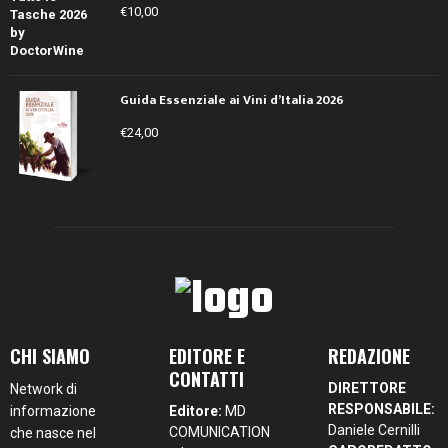
€
10,00
Guida Essenziale ai Vini d’Italia 2026
€
24,00
CHI SIAMO
EDITORE E
REDAZIONE
CONTATTI
DIRETTORE
Network di
RESPONSABILE:
informazione
Editore:
MD
Daniele Cernilli
COMUNICATION
che nasce nel