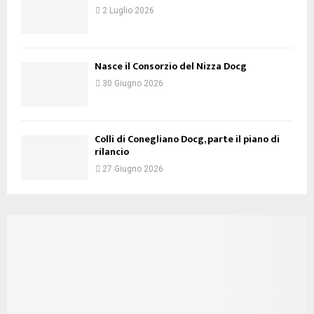
2 Luglio 2026
Nasce il Consorzio del Nizza Docg
30 Giugno 2026
Colli di Conegliano Docg, parte il piano di
rilancio
27 Giugno 2026