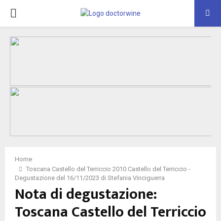
PRIMARY
MENU
Home
Toscana Castello del Terriccio 2010 Castello del Terriccio -
Degustazione del 16/11/2023 di Stefania Vinciguerra
Nota di degustazione:
Toscana Castello del Terriccio