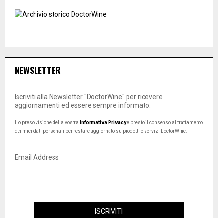
NEWSLETTER
Iscriviti alla Newsletter "DoctorWine" per ricevere
aggiornamenti ed essere sempre informato.
Ho preso visione della vostra
Informativa Privacy
e presto il consenso al trattamento
dei miei dati personali per restare aggiornato su prodotti e servizi DoctorWine.
Email Address