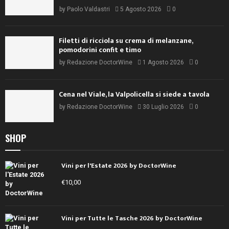
by
Paolo Valdastri
5 Agosto 2026
0
Filetti di ricciola su crema di melanzane,
pomodorini confit e timo
by
Redazione DoctorWine
1 Agosto 2026
0
Cena nel Viale, la Valpolicella si siede a tavola
by
Redazione DoctorWine
30 Luglio 2026
0
SHOP
Vini per l'Estate 2026 by DoctorWine
€
10,00
Vini per Tutte le Tasche 2026 by DoctorWine