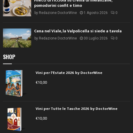
Filetti di ricciola su crema di melanzane,
pomodorini confit e timo
by
Redazione DoctorWine
1 Agosto 2026
0
Cena nel Viale, la Valpolicella si siede a tavola
by
Redazione DoctorWine
30 Luglio 2026
0
SHOP
Vini per l'Estate 2026 by DoctorWine
€
10,00
Vini per Tutte le Tasche 2026 by DoctorWine
€
10,00