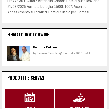
Prezzo 30 € Autore Antonella Amodio Data di pubblicazione
21/03/2025 Formato bottiglia 0,500L 100% Asprinio.
Appassimento sui graticci. Botti di ciliegio per 12 mesi....
FIRMATO DOCTORWINE
Bonilli e Petrini
by
Daniele Cernilli
3 Agosto 2026
1
PRODOTTI E SERVIZI
EVENTI
PRODUTTORI