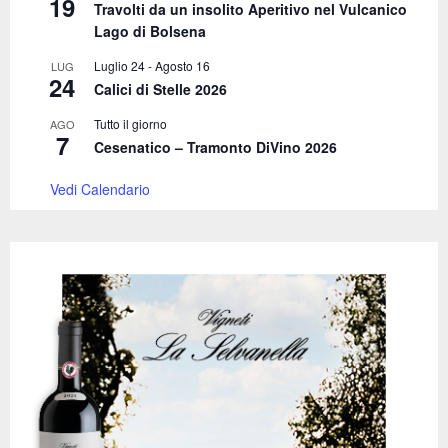
19
Travolti da un insolito Aperitivo nel Vulcanico
H
Lago di Bolsena
Luglio 24
-
Agosto 16
LUG
24
Calici di Stelle 2026
Tutto il giorno
AGO
7
Cesenatico – Tramonto DiVino 2026
Vedi Calendario