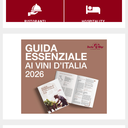
RISTORANTI
HOSPITALITY