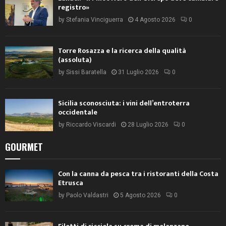
registro»
by
Stefania Vinciguerra
4 Agosto 2026
0
Torre Rosazza e la ricerca della qualità
(assoluta)
by
Sissi Baratella
31 Luglio 2026
0
Sicilia sconosciuta: i vini dell’entroterra
occidentale
by
Riccardo Viscardi
28 Luglio 2026
0
GOURMET
Con la canna da pesca tra i ristoranti della Costa
Etrusca
by
Paolo Valdastri
5 Agosto 2026
0