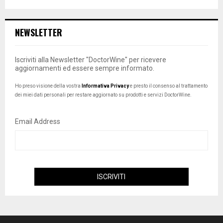
NEWSLETTER
Iscriviti alla Newsletter "DoctorWine" per ricevere
aggiornamenti ed essere sempre informato.
Ho preso visione della vostra
Informativa Privacy
e presto il consenso al trattamento
dei miei dati personali per restare aggiornato su prodotti e servizi DoctorWine.
Email Address