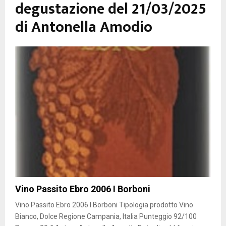
degustazione del 21/03/2025
di Antonella Amodio
Vino Passito Ebro 2006 I Borboni
Vino Passito Ebro 2006 I Borboni Tipologia prodotto Vino
Bianco, Dolce Regione Campania, Italia Punteggio 92/100