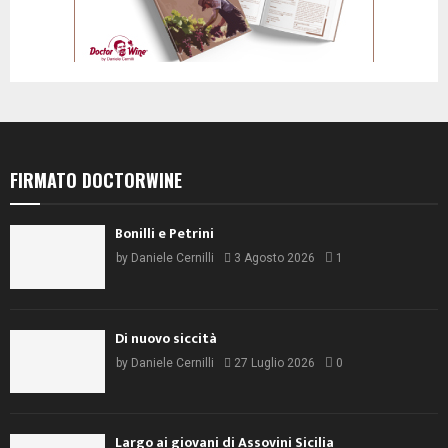
FIRMATO DOCTORWINE
Bonilli e Petrini
by
Daniele Cernilli
3 Agosto 2026
1
Di nuovo siccità
by
Daniele Cernilli
27 Luglio 2026
0
Largo ai giovani di Assovini Sicilia