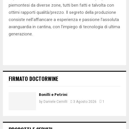
piemontesi da diverse zone, tutti ben fatti e talvolta con
ottimi rapporti qualità/prezzo. Il segreto della produzione
consiste nell’affiancare a esperienza e passione l’assoluta
avanguardia in cantina, con l’impiego di tecnologia di ultima
generazione.
FIRMATO DOCTORWINE
Bonilli e Petrini
by
Daniele Cernilli
3 Agosto 2026
1