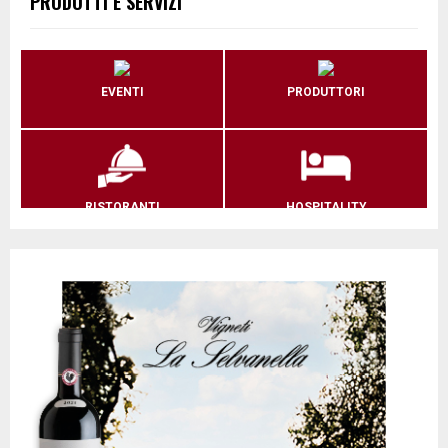
PRODOTTI E SERVIZI
EVENTI
PRODUTTORI
RISTORANTI
HOSPITALITY