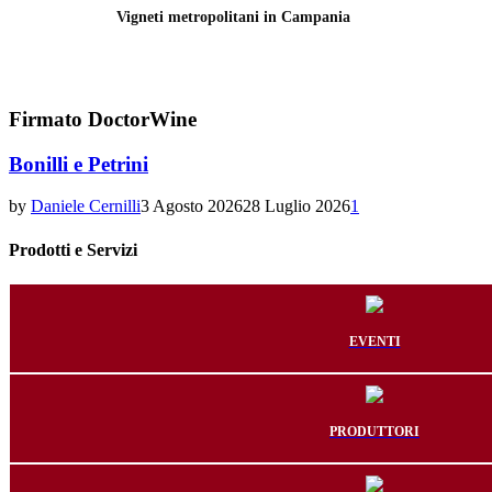
Vigneti metropolitani in Campania
Firmato DoctorWine
Bonilli e Petrini
by
Daniele Cernilli
3 Agosto 2026
28 Luglio 2026
1
Prodotti e Servizi
EVENTI
PRODUTTORI