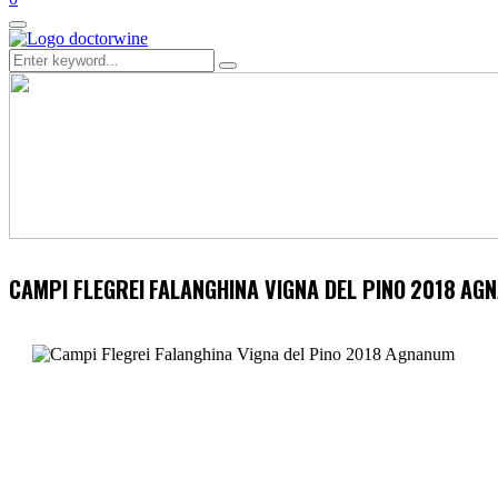
Primary
Menu
Search
Search
for:
CAMPI FLEGREI
FALANGHINA VIGNA DEL PINO
2018
AG