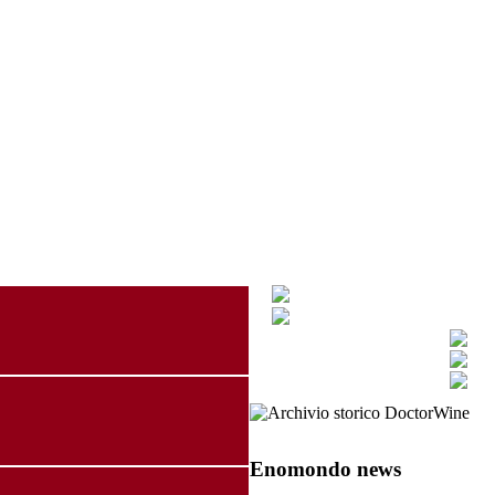
Enomondo news