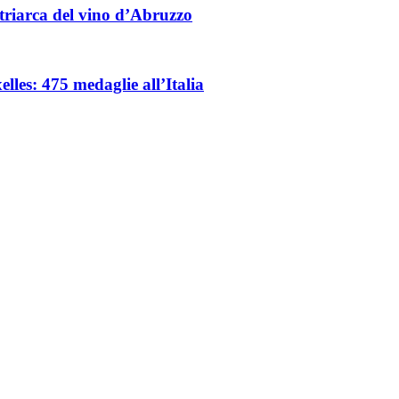
triarca del vino d’Abruzzo
les: 475 medaglie all’Italia