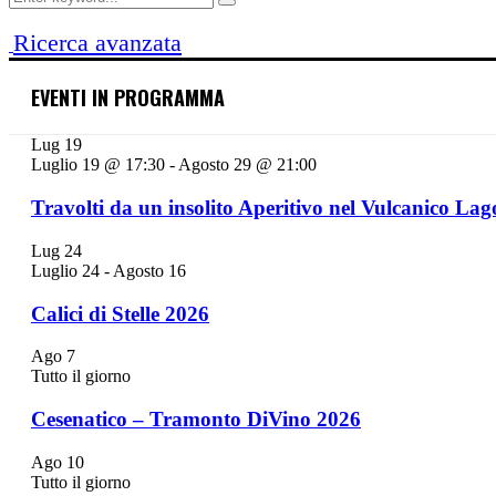
Search
for:
Ricerca avanzata
EVENTI IN PROGRAMMA
Lug
19
Luglio 19 @ 17:30
-
Agosto 29 @ 21:00
Travolti da un insolito Aperitivo nel Vulcanico Lag
Lug
24
Luglio 24
-
Agosto 16
Calici di Stelle 2026
Ago
7
Tutto il giorno
Cesenatico – Tramonto DiVino 2026
Ago
10
Tutto il giorno