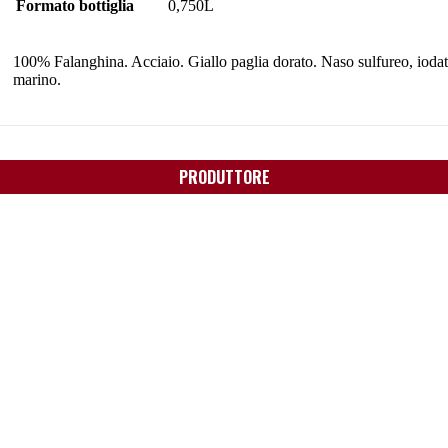
Formato bottiglia
0,750L
100% Falanghina. Acciaio. Giallo paglia dorato. Naso sulfureo, iodato
marino.
PRODUTTORE