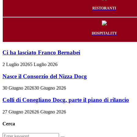
RISTORANTI
HOSPITALITY
Ci ha lasciato Franco Bernabei
2 Luglio 2026
5 Luglio 2026
Nasce il Consorzio del Nizza Docg
30 Giugno 2026
30 Giugno 2026
Colli di Conegliano Docg, parte il piano di rilancio
27 Giugno 2026
26 Giugno 2026
Cerca
Search