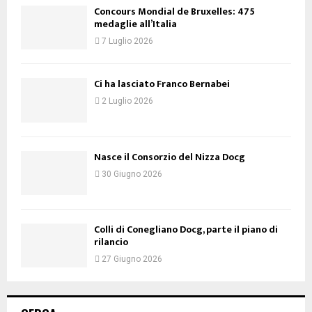
Concours Mondial de Bruxelles: 475
medaglie all’Italia
7 Luglio 2026
Ci ha lasciato Franco Bernabei
2 Luglio 2026
Nasce il Consorzio del Nizza Docg
30 Giugno 2026
Colli di Conegliano Docg, parte il piano di
rilancio
27 Giugno 2026