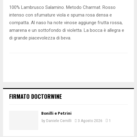
100% Lambrusco Salamino. Metodo Charmat. Rosso
intenso con sfumature viola e spuma rosa densa e
compatta. Al naso ha note vinose aggiunge frutta rossa,
amarena e un sottofondo di violetta. La bocca è allegra e
di grande piacevolezza di beva.
FIRMATO DOCTORWINE
Bonilli e Petrini
by
Daniele Cernilli
3 Agosto 2026
1