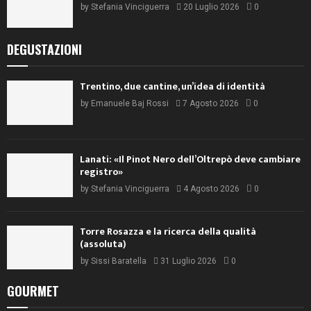
by
Stefania Vinciguerra
20 Luglio 2026
0
DEGUSTAZIONI
Trentino, due cantine, un’idea di identità
by
Emanuele Baj Rossi
7 Agosto 2026
0
Lanati: «Il Pinot Nero dell’Oltrepò deve cambiare
registro»
by
Stefania Vinciguerra
4 Agosto 2026
0
Torre Rosazza e la ricerca della qualità
(assoluta)
by
Sissi Baratella
31 Luglio 2026
0
GOURMET