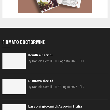
FIRMATO DOCTORWINE
Bonilli e Petrini
by
Daniele Cernilli
3 Agosto 2026
1
Di nuovo siccità
by
Daniele Cernilli
27 Luglio 2026
0
Largo ai giovani di Assovini Sicilia