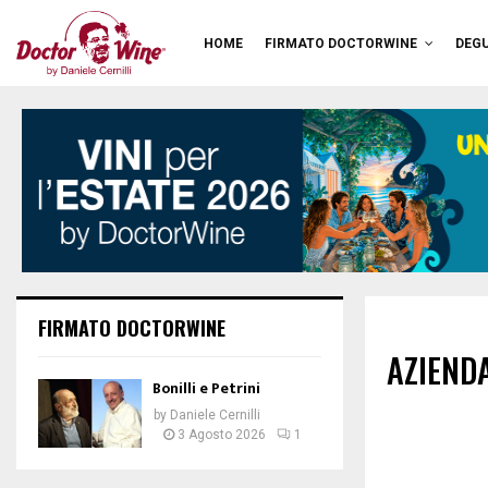
HOME
FIRMATO DOCTORWINE
DEGU
FIRMATO DOCTORWINE
AZIEND
Bonilli e Petrini
by
Daniele Cernilli
3 Agosto 2026
1