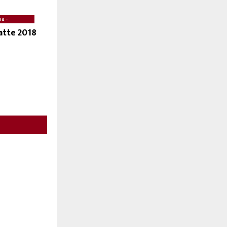
ia -
atte 2018