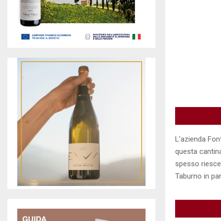
L’azienda Font
questa cantina
spesso riesce 
Taburno in par