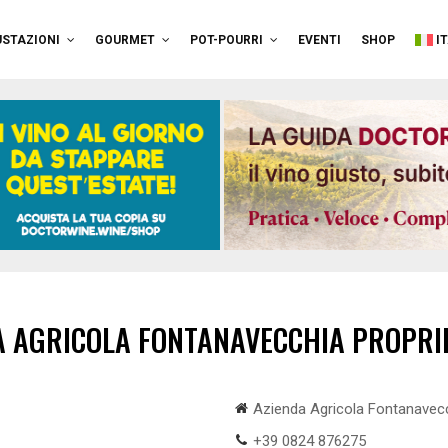
STAZIONI
GOURMET
POT-POURRI
EVENTI
SHOP
I
A AGRICOLA FONTANAVECCHIA PROPRI
Azienda Agricola Fontanavecc
+39 0824 876275