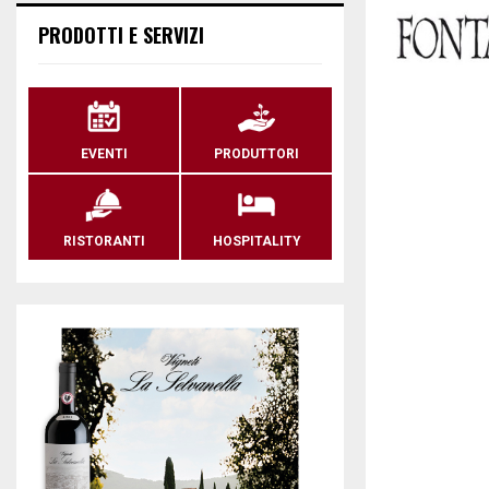
PRODOTTI E SERVIZI
EVENTI
PRODUTTORI
RISTORANTI
HOSPITALITY