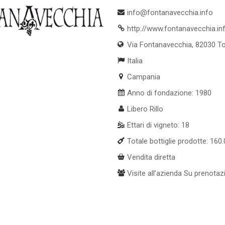
info@fontanavecchia.info
http://www.fontanavecchia.in
Via Fontanavecchia, 82030 T
Italia
Campania
Anno di fondazione: 1980
Libero Rillo
Ettari di vigneto: 18
Totale bottiglie prodotte: 160
Vendita diretta
Visite all’azienda Su prenotaz