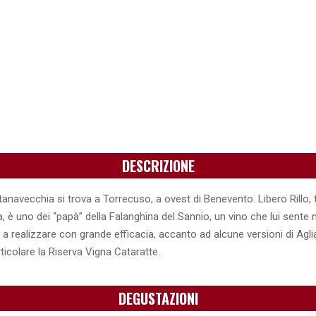
DESCRIZIONE
anavecchia si trova a Torrecuso, a ovest di Benevento. Libero Rillo, t
, è uno dei “papà” della Falanghina del Sannio, un vino che lui sente
a realizzare con grande efficacia, accanto ad alcune versioni di Agli
ticolare la Riserva Vigna Cataratte.
DEGUSTAZIONI