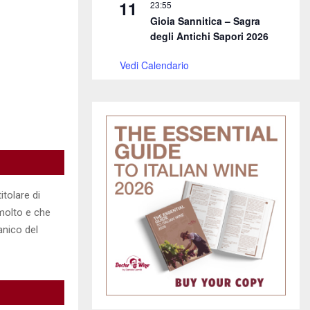
11
23:55
Gioia Sannitica – Sagra
degli Antichi Sapori 2026
Vedi Calendario
itolare di
 molto e che
anico del