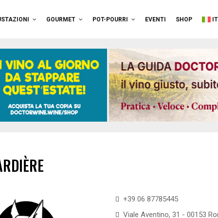
STAZIONI
GOURMET
POT-POURRI
EVENTI
SHOP
I
ARDIÈRE
+39 06 87785445
Viale Aventino, 31 - 00153 R