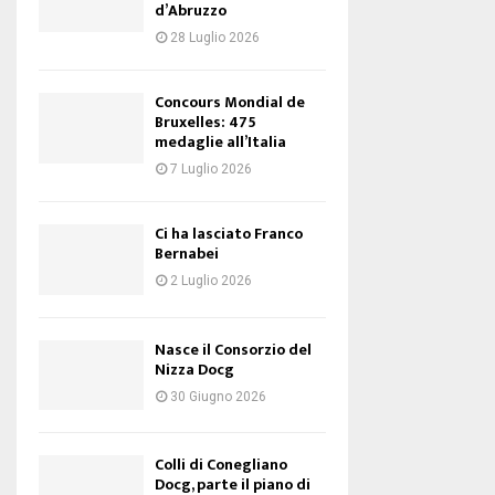
d’Abruzzo
28 Luglio 2026
Concours Mondial de
Bruxelles: 475
medaglie all’Italia
7 Luglio 2026
Ci ha lasciato Franco
Bernabei
2 Luglio 2026
Nasce il Consorzio del
Nizza Docg
30 Giugno 2026
Colli di Conegliano
Docg, parte il piano di