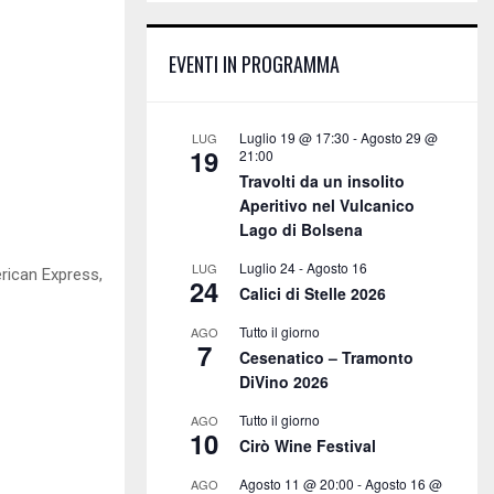
E
h
f
A
EVENTI IN PROGRAMMA
o
r
R
:
C
Luglio 19 @ 17:30
-
Agosto 29 @
LUG
19
21:00
H
Travolti da un insolito
Aperitivo nel Vulcanico
Lago di Bolsena
Luglio 24
-
Agosto 16
LUG
rican Express,
24
Calici di Stelle 2026
Tutto il giorno
AGO
7
Cesenatico – Tramonto
DiVino 2026
Tutto il giorno
AGO
10
Cirò Wine Festival
Agosto 11 @ 20:00
-
Agosto 16 @
AGO