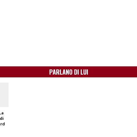
PARLANO DI LUI
La
di
ard