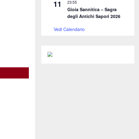
11
23:55
Gioia Sannitica – Sagra
degli Antichi Sapori 2026
Vedi Calendario