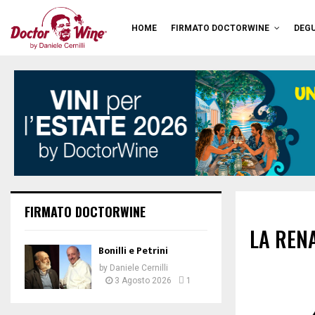
HOME
FIRMATO DOCTORWINE
DEGU
FIRMATO DOCTORWINE
LA REN
Bonilli e Petrini
by
Daniele Cernilli
3 Agosto 2026
1