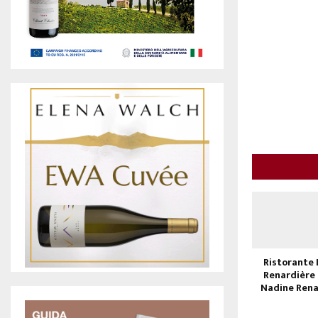
Ristorante 
Renardière 
Nadine Ren