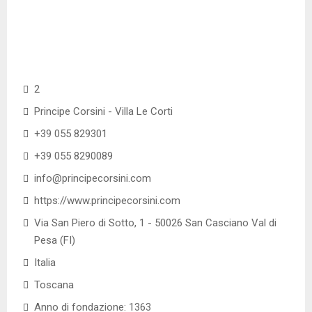
2
Principe Corsini - Villa Le Corti
+39 055 829301
+39 055 8290089
info@principecorsini.com
https://www.principecorsini.com
Via San Piero di Sotto, 1 - 50026 San Casciano Val di
Pesa (FI)
Italia
Toscana
Anno di fondazione: 1363