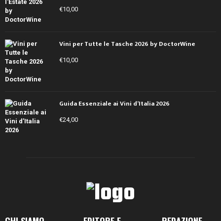
€
10,00
Vini per Tutte le Tasche 2026 by DoctorWine
€
10,00
Guida Essenziale ai Vini d’Italia 2026
€
24,00
CHI SIAMO
EDITORE E
REDAZIONE