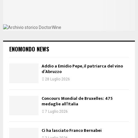
ENOMONDO NEWS
Addio a Emidio Pepe, il patriarca del vino
d’Abruzzo
28 Luglio 2026
Concours Mondial de Bruxelles: 475
medaglie all’Italia
7 Luglio 2026
Ci ha lasciato Franco Bernabei
2 Luglio 2026