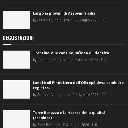
Largo ai giovani di Assovini Sicilia
by
Stefania Vinciguerra
20 Luglio 2026
0
DEGUSTAZIONI
Trentino, due cantine, un’idea di identità
by
Emanuele Baj Rossi
7 Agosto 2026
0
Lanati: «Il Pinot Nero dell’Oltrepò deve cambiare
registro»
by
Stefania Vinciguerra
4 Agosto 2026
0
Torre Rosazza e la ricerca della qualità
(assoluta)
by
Sissi Baratella
31 Luglio 2026
0