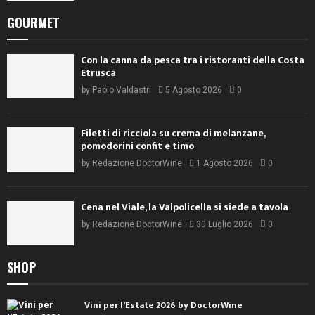
GOURMET
Con la canna da pesca tra i ristoranti della Costa
Etrusca
by
Paolo Valdastri
5 Agosto 2026
0
Filetti di ricciola su crema di melanzane,
pomodorini confit e timo
by
Redazione DoctorWine
1 Agosto 2026
0
Cena nel Viale, la Valpolicella si siede a tavola
by
Redazione DoctorWine
30 Luglio 2026
0
SHOP
Vini per l'Estate 2026 by DoctorWine