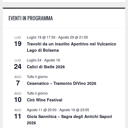
E
h
f
A
EVENTI IN PROGRAMMA
o
r
R
:
C
Luglio 19 @ 17:30
-
Agosto 29 @ 21:00
LUG
19
Travolti da un insolito Aperitivo nel Vulcanico
H
Lago di Bolsena
Luglio 24
-
Agosto 16
LUG
24
Calici di Stelle 2026
Tutto il giorno
AGO
7
Cesenatico – Tramonto DiVino 2026
Tutto il giorno
AGO
10
Cirò Wine Festival
Agosto 11 @ 20:00
-
Agosto 16 @ 23:55
AGO
11
Gioia Sannitica – Sagra degli Antichi Sapori
2026