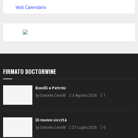
Vedi Calendario
FIRMATO DOCTORWINE
Bonilli e Petrini
by
Daniele Cernilli
3 Agosto 2026
1
Di nuovo siccità
by
Daniele Cernilli
27 Luglio 2026
0