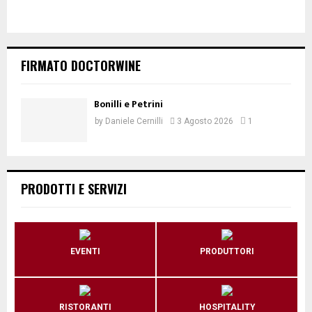
FIRMATO DOCTORWINE
Bonilli e Petrini
by
Daniele Cernilli
3 Agosto 2026
1
PRODOTTI E SERVIZI
EVENTI
PRODUTTORI
RISTORANTI
HOSPITALITY