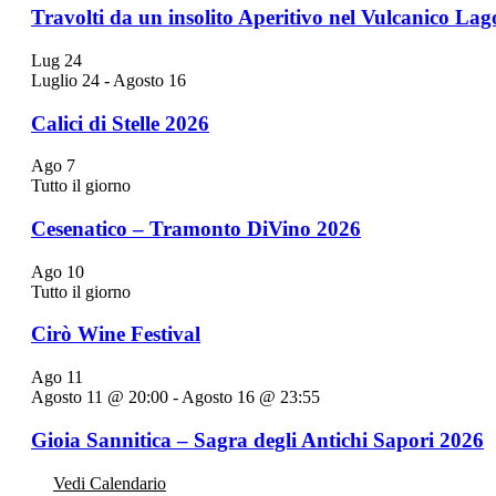
Travolti da un insolito Aperitivo nel Vulcanico Lag
Lug
24
Luglio 24
-
Agosto 16
Calici di Stelle 2026
Ago
7
Tutto il giorno
Cesenatico – Tramonto DiVino 2026
Ago
10
Tutto il giorno
Cirò Wine Festival
Ago
11
Agosto 11 @ 20:00
-
Agosto 16 @ 23:55
Gioia Sannitica – Sagra degli Antichi Sapori 2026
Vedi Calendario