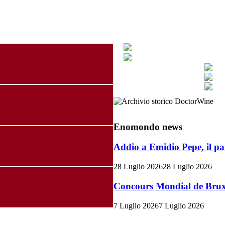
Enomondo news
Addio a Emidio Pepe, il pa
28 Luglio 2026
28 Luglio 2026
Concours Mondial de Bruxel
7 Luglio 2026
7 Luglio 2026