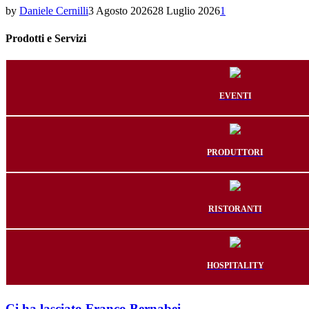
by
Daniele Cernilli
3 Agosto 2026
28 Luglio 2026
1
Prodotti e Servizi
EVENTI
PRODUTTORI
RISTORANTI
HOSPITALITY
Ci ha lasciato Franco Bernabei