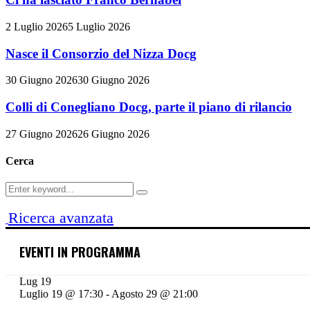
2 Luglio 2026
5 Luglio 2026
Nasce il Consorzio del Nizza Docg
30 Giugno 2026
30 Giugno 2026
Colli di Conegliano Docg, parte il piano di rilancio
27 Giugno 2026
26 Giugno 2026
Cerca
Search
Search
for:
Ricerca avanzata
EVENTI IN PROGRAMMA
Lug
19
Luglio 19 @ 17:30
-
Agosto 29 @ 21:00