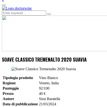
Primary
Menu
Search
Search
for:
SOAVE CLASSICO
TREMENALTO
2020
SUAVIA
Tipologia prodotto
Vino Bianco
Regione
Veneto, Italia
Punteggio
92/100
Prezzo
40 €
Autore
Sissi Baratella
Data di pubblicazione
21/03/2024