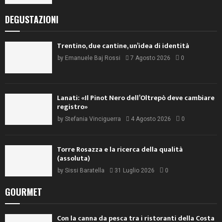
DEGUSTAZIONI
Trentino, due cantine, un’idea di identità
by
Emanuele Baj Rossi
7 Agosto 2026
0
Lanati: «Il Pinot Nero dell’Oltrepò deve cambiare
registro»
by
Stefania Vinciguerra
4 Agosto 2026
0
Torre Rosazza e la ricerca della qualità
(assoluta)
by
Sissi Baratella
31 Luglio 2026
0
GOURMET
Con la canna da pesca tra i ristoranti della Costa