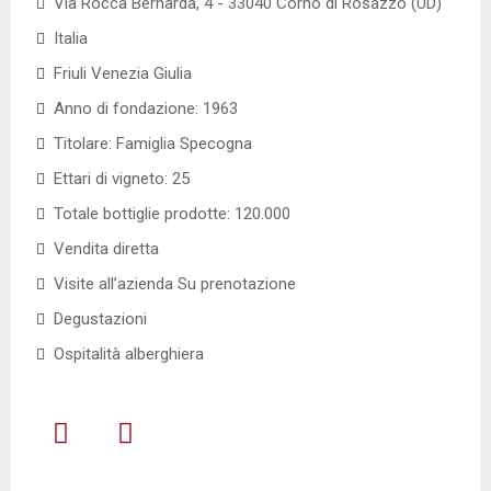
Via Rocca Bernarda, 4 - 33040 Corno di Rosazzo (UD)
Italia
Friuli Venezia Giulia
Anno di fondazione: 1963
Titolare: Famiglia Specogna
Ettari di vigneto: 25
Totale bottiglie prodotte: 120.000
Vendita diretta
Visite all’azienda Su prenotazione
Degustazioni
Ospitalità alberghiera