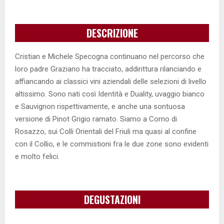
DESCRIZIONE
Cristian e Michele Specogna continuano nel percorso che
loro padre Graziano ha tracciato, addirittura rilanciando e
affiancando ai classici vini aziendali delle selezioni di livello
altissimo. Sono nati così Identità e Duality, uvaggio bianco
e Sauvignon rispettivamente, e anche una sontuosa
versione di Pinot Grigio ramato. Siamo a Corno di
Rosazzo, sui Colli Orientali del Friuli ma quasi al confine
con il Collio, e le commistioni fra le due zone sono evidenti
e molto felici.
DEGUSTAZIONI