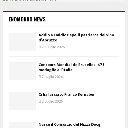
ENOMONDO NEWS
Addio a Emidio Pepe, il patriarca del vino
d’Abruzzo
28 Luglio 2026
Concours Mondial de Bruxelles: 475
medaglie all’Italia
7 Luglio 2026
Ci ha lasciato Franco Bernabei
2 Luglio 2026
Nasce il Consorzio del Nizza Docg