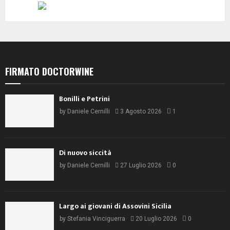
FIRMATO DOCTORWINE
Bonilli e Petrini
by
Daniele Cernilli
3 Agosto 2026
1
Di nuovo siccità
by
Daniele Cernilli
27 Luglio 2026
0
Largo ai giovani di Assovini Sicilia
by
Stefania Vinciguerra
20 Luglio 2026
0