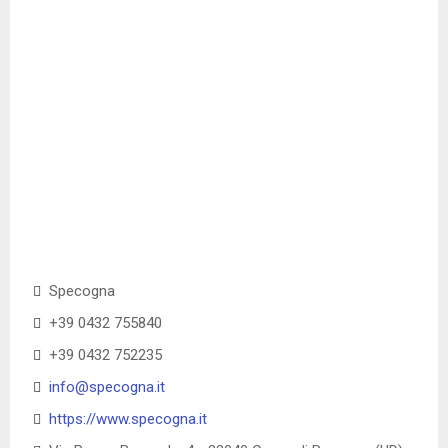
Specogna
+39 0432 755840
+39 0432 752235
info@specogna.it
https://www.specogna.it