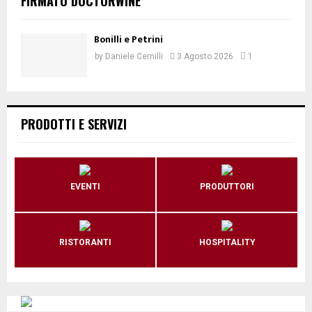
FIRMATO DOCTORWINE
Bonilli e Petrini
by
Daniele Cernilli
3 Agosto 2026
1
PRODOTTI E SERVIZI
EVENTI
PRODUTTORI
RISTORANTI
HOSPITALITY