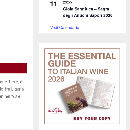
11
23:55
Gioia Sannitica – Sagra
degli Antichi Sapori 2026
Vedi Calendario
que Terre, è
lo fra Liguria
n nel ’93 e i