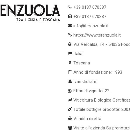
+39 0187 670387
+39 0187 670387
info@terenzuola.it
https://www.terenzuola.it
Via Vercalda, 14 - 54035 Fos
Italia
Toscana
Anno di fondazione: 1993
Ivan Giuliani
Ettari di vigneto: 22
Viticoltura Biologica Certifica
Totale bottiglie prodotte: 200
Vendita diretta
Visite all’azienda Su prenotaz