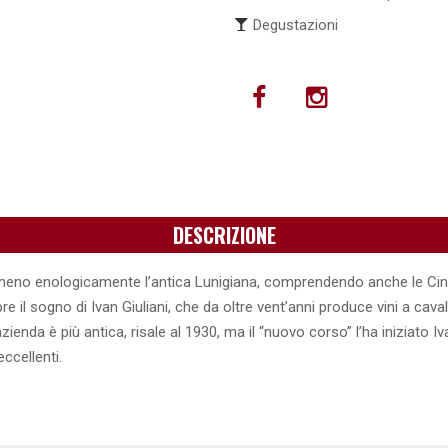
Degustazioni
DESCRIZIONE
lmeno enologicamente l’antica Lunigiana, comprendendo anche le Cin
e il sogno di Ivan Giuliani, che da oltre vent’anni produce vini a caval
ienda è più antica, risale al 1930, ma il “nuovo corso” l’ha iniziato Iva
eccellenti.