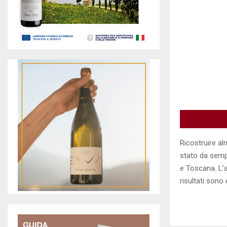
Ricostruire a
stato da sempr
e Toscana. L’az
risultati sono 