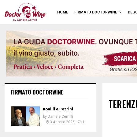
HOME
FIRMATO DOCTORWINE
DEGU
FIRMATO DOCTORWINE
TERENZ
Bonilli e Petrini
by
Daniele Cernilli
3 Agosto 2026
1