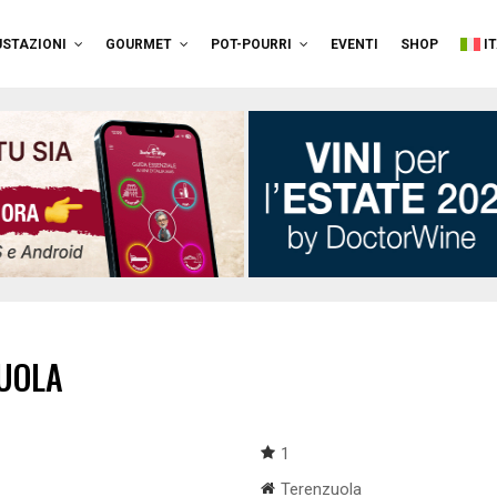
STAZIONI
GOURMET
POT-POURRI
EVENTI
SHOP
I
UOLA
1
Terenzuola