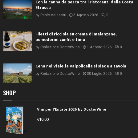
Con la canna da pesca tra i ristoranti della Costa
Etrusca
by
Paolo Valdastri
5 Agosto 2026
0
Filetti di ricciola su crema di melanzane,
pomodorini confit e timo
by
Redazione DoctorWine
1 Agosto 2026
0
Cena nel Viale, la Valpolicella si siede a tavola
by
Redazione DoctorWine
30 Luglio 2026
0
SHOP
Vini per l'Estate 2026 by DoctorWine
€
10,00