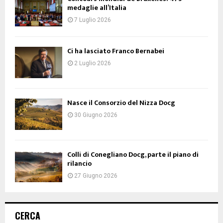
medaglie all’Italia
7 Luglio 2026
Ci ha lasciato Franco Bernabei
2 Luglio 2026
Nasce il Consorzio del Nizza Docg
30 Giugno 2026
Colli di Conegliano Docg, parte il piano di
rilancio
27 Giugno 2026
CERCA