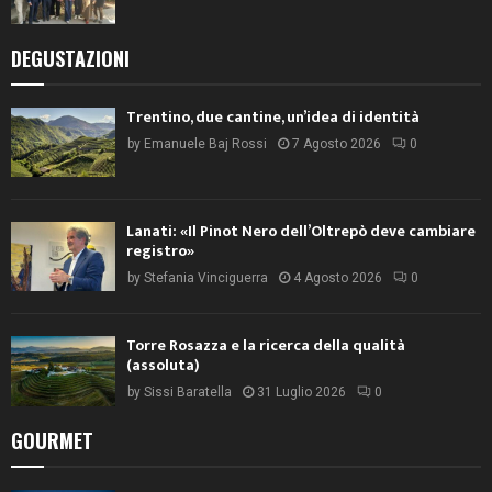
DEGUSTAZIONI
Trentino, due cantine, un’idea di identità
by
Emanuele Baj Rossi
7 Agosto 2026
0
Lanati: «Il Pinot Nero dell’Oltrepò deve cambiare
registro»
by
Stefania Vinciguerra
4 Agosto 2026
0
Torre Rosazza e la ricerca della qualità
(assoluta)
by
Sissi Baratella
31 Luglio 2026
0
GOURMET