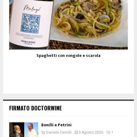
Spaghetti con vongole e scarola
FIRMATO DOCTORWINE
Bonilli e Petrini
by
Daniele Cernilli
3 Agosto 2026
1