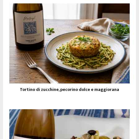
Tortino di zucchine, pecorino dolce e maggiorana