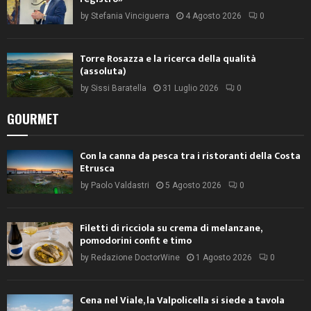
by
Stefania Vinciguerra
4 Agosto 2026
0
Torre Rosazza e la ricerca della qualità
(assoluta)
by
Sissi Baratella
31 Luglio 2026
0
GOURMET
Con la canna da pesca tra i ristoranti della Costa
Etrusca
by
Paolo Valdastri
5 Agosto 2026
0
Filetti di ricciola su crema di melanzane,
pomodorini confit e timo
by
Redazione DoctorWine
1 Agosto 2026
0
Cena nel Viale, la Valpolicella si siede a tavola