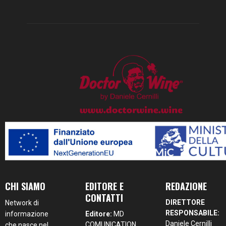
CHI SIAMO
EDITORE E
REDAZIONE
CONTATTI
DIRETTORE
Network di
RESPONSABILE:
informazione
Editore:
MD
Daniele Cernilli
COMUNICATION
che nasce nel