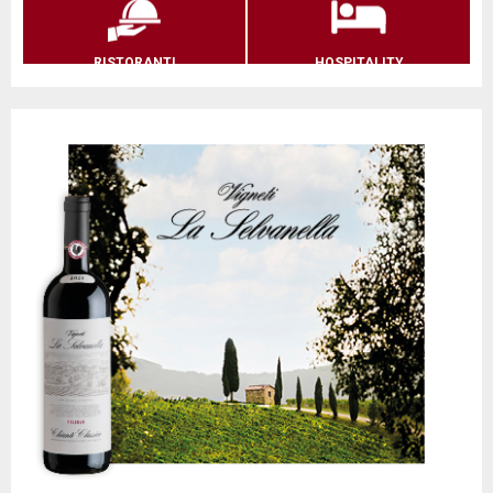
RISTORANTI
HOSPITALITY