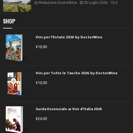
by
Redazione DoctorWine
30 Luglio 2026
0
SHOP
Vini per l'Estate 2026 by DoctorWine
€
10,00
Vini per Tutte le Tasche 2026 by DoctorWine
€
10,00
Guida Essenziale ai Vini d’Italia 2026
€
24,00