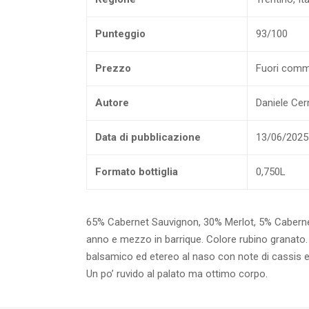
Punteggio
93/100
Prezzo
Fuori comm
Autore
Daniele Cerni
Data di pubblicazione
13/06/2025
Formato bottiglia
0,750L
65% Cabernet Sauvignon, 30% Merlot, 5% Caberne
anno e mezzo in barrique. Colore rubino granato
balsamico ed etereo al naso con note di cassis e 
Un po’ ruvido al palato ma ottimo corpo.