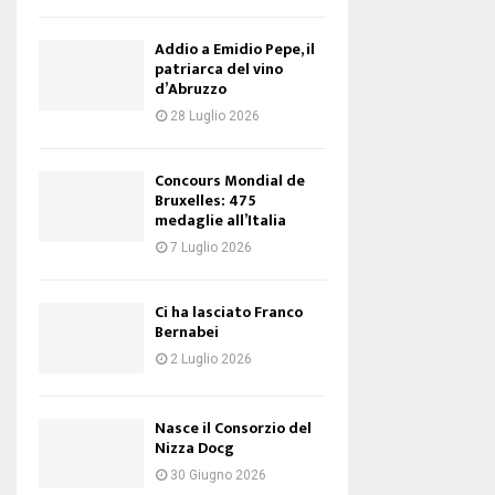
Addio a Emidio Pepe, il
patriarca del vino
d’Abruzzo
28 Luglio 2026
Concours Mondial de
Bruxelles: 475
medaglie all’Italia
7 Luglio 2026
Ci ha lasciato Franco
Bernabei
2 Luglio 2026
Nasce il Consorzio del
Nizza Docg
30 Giugno 2026