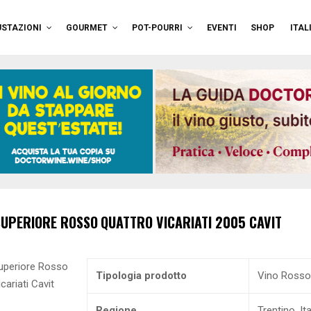
STAZIONI
GOURMET
POT-POURRI
EVENTI
SHOP
ITAL
SUPERIORE ROSSO
QUATTRO VICARIATI
2005
CAVIT
Tipologia prodotto
Vino Rosso
Regione
Trentino, Ita