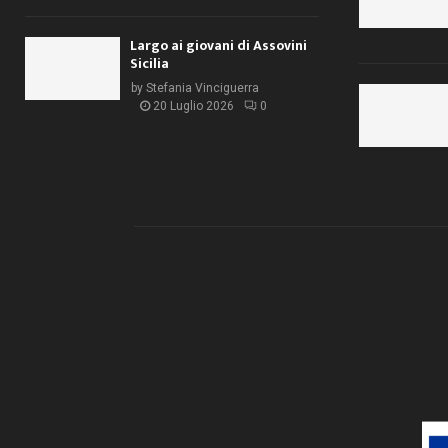
Largo ai giovani di Assovini
Sicilia
by
Stefania Vinciguerra
20 Luglio 2026
0