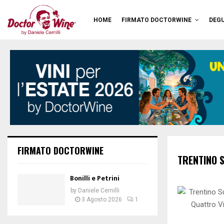
HOME
FIRMATO DOCTORWINE
DEGU
FIRMATO DOCTORWINE
TRENTINO 
Bonilli e Petrini
by
Daniele Cernilli
3 Agosto 2026
1