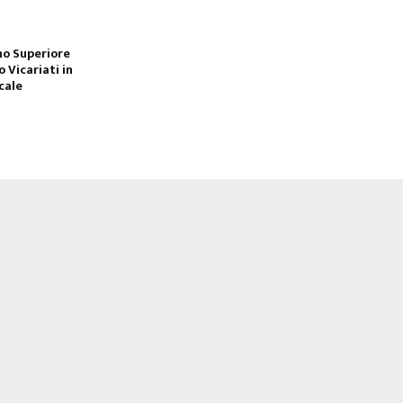
no Superiore
 Vicariati in
cale