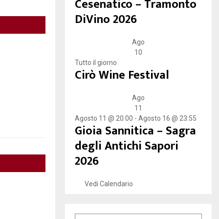
Cesenatico – Tramonto
DiVino 2026
Ago
10
Tutto il giorno
Cirò Wine Festival
Ago
11
Agosto 11 @ 20:00
-
Agosto 16 @ 23:55
Gioia Sannitica – Sagra
degli Antichi Sapori
2026
Vedi Calendario