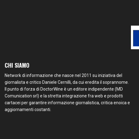
CHI SIAMO
Network di informazione che nasce nel 2011 su iniziativa del
giornalista e critico Daniele Cernilli, da cui eredita il soprannome.
Il punto di forza di DoctorWine è un editore indipendente (MD
Comunication srl) e la stretta integrazione fra web e prodotti
cartacei per garantire informazione giornalistica, critica enoica e
aggiornamenti costanti.