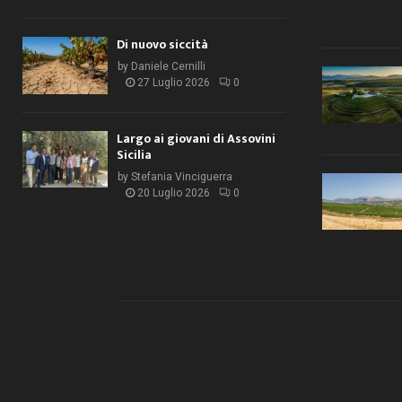
Di nuovo siccità
by
Daniele Cernilli
27 Luglio 2026
0
Largo ai giovani di Assovini
Sicilia
by
Stefania Vinciguerra
20 Luglio 2026
0