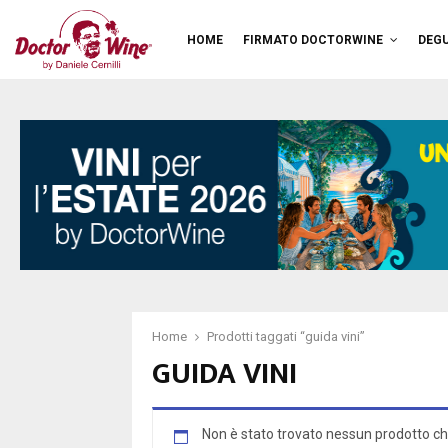
HOME
FIRMATO DOCTORWINE
DEGU
Home
Prodotti taggati “guida vini”
GUIDA VINI
Non è stato trovato nessun prodotto ch