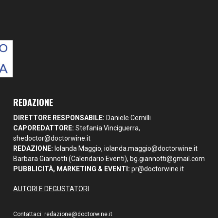
REDAZIONE
DIRETTORE RESPONSABILE:
Daniele Cernilli
CAPOREDATTORE:
Stefania Vinciguerra,
shedoctor@doctorwine.it
REDAZIONE:
Iolanda Maggio,
iolanda.maggio@doctorwine.it
Barbara Giannotti (Calendario Eventi),
bg.giannotti@gmail.com
PUBBLICITÀ, MARKETING & EVENTI:
pr@doctorwine.it
AUTORI E DEGUSTATORI
Contattaci:
redazione@doctorwine.it