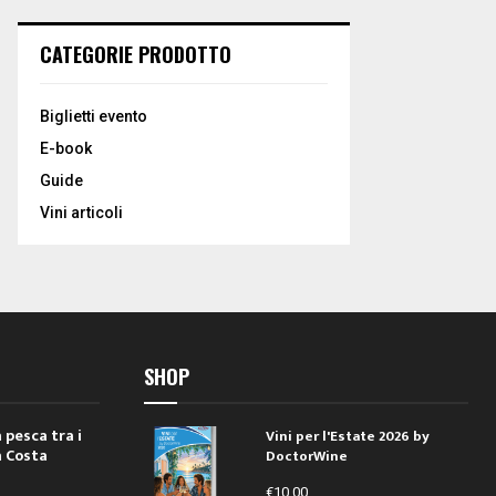
CATEGORIE PRODOTTO
Biglietti evento
E-book
Guide
Vini articoli
SHOP
 pesca tra i
Vini per l'Estate 2026 by
a Costa
DoctorWine
€
10,00