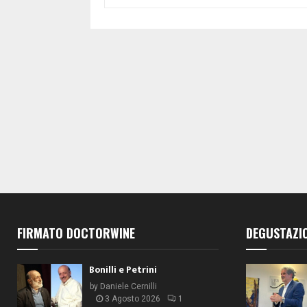
FIRMATO DOCTORWINE
DEGUSTAZI
Bonilli e Petrini
by
Daniele Cernilli
3 Agosto 2026
1