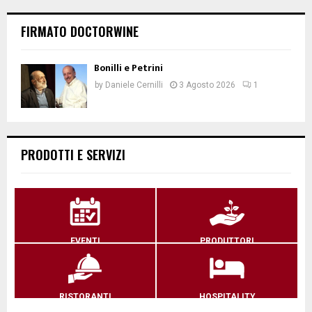
FIRMATO DOCTORWINE
Bonilli e Petrini
by
Daniele Cernilli
3 Agosto 2026
1
PRODOTTI E SERVIZI
EVENTI
PRODUTTORI
RISTORANTI
HOSPITALITY