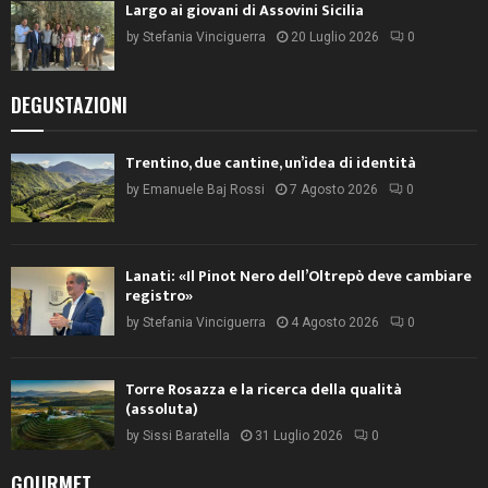
Largo ai giovani di Assovini Sicilia
by
Stefania Vinciguerra
20 Luglio 2026
0
DEGUSTAZIONI
Trentino, due cantine, un’idea di identità
by
Emanuele Baj Rossi
7 Agosto 2026
0
Lanati: «Il Pinot Nero dell’Oltrepò deve cambiare
registro»
by
Stefania Vinciguerra
4 Agosto 2026
0
Torre Rosazza e la ricerca della qualità
(assoluta)
by
Sissi Baratella
31 Luglio 2026
0
GOURMET