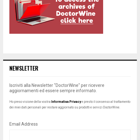
NEWSLETTER
Iscriviti alla Newsletter "DoctorWine" per ricevere
aggiornamenti ed essere sempre informato.
Ho preso visione della vostra
Informativa Privacy
e presto il consenso al trattamento
dei miei dati personali per restare aggiornato su prodotti e servizi DoctorWine.
Email Address