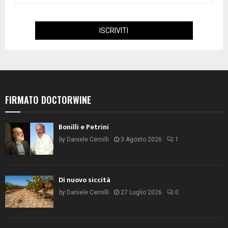
FIRMATO DOCTORWINE
Bonilli e Petrini
by
Daniele Cernilli
3 Agosto 2026
1
Di nuovo siccità
by
Daniele Cernilli
27 Luglio 2026
0