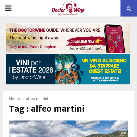
PRIMARY
MENU
Home
alfeo martini
Tag : alfeo martini