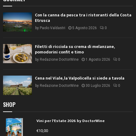
Con la canna da pesca tra i ristoranti della Costa
Etrusca
by
Paolo Valdastri
5 Agosto 2026
0
Filetti di ricciola su crema di melanzane,
pomodorini confit e timo
by
Redazione DoctorWine
1 Agosto 2026
0
Cena nel Viale, la Valpolicella si siede a tavola
by
Redazione DoctorWine
30 Luglio 2026
0
SHOP
Vini per l'Estate 2026 by DoctorWine
€
10,00