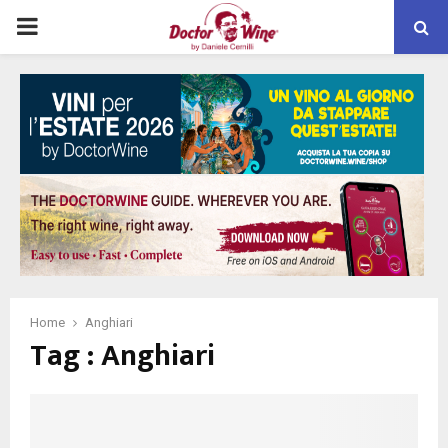
PRIMARY
MENU
Home
Anghiari
Tag : Anghiari