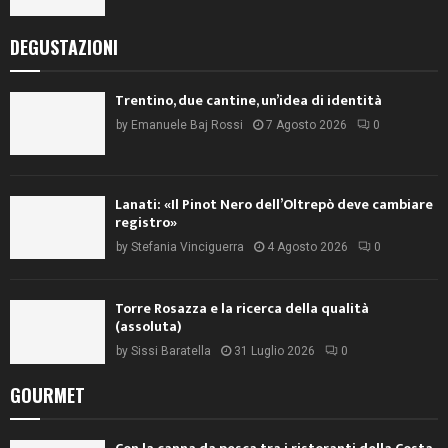
DEGUSTAZIONI
Trentino, due cantine, un’idea di identità
by
Emanuele Baj Rossi
7 Agosto 2026
0
Lanati: «Il Pinot Nero dell’Oltrepò deve cambiare
registro»
by
Stefania Vinciguerra
4 Agosto 2026
0
Torre Rosazza e la ricerca della qualità
(assoluta)
by
Sissi Baratella
31 Luglio 2026
0
GOURMET