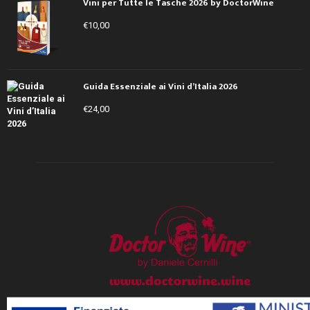
Vini per Tutte le Tasche 2026 by DoctorWine
€
10,00
Guida Essenziale ai Vini d’Italia 2026
€
24,00