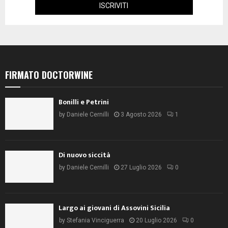
FIRMATO DOCTORWINE
Bonilli e Petrini
by
Daniele Cernilli
3 Agosto 2026
1
Di nuovo siccità
by
Daniele Cernilli
27 Luglio 2026
0
Largo ai giovani di Assovini Sicilia
by
Stefania Vinciguerra
20 Luglio 2026
0