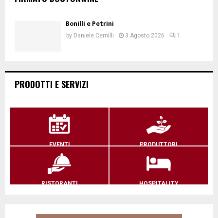
Bonilli e Petrini
by
Daniele Cernilli
3 Agosto 2026
1
PRODOTTI E SERVIZI
EVENTI
PRODUTTORI
RISTORANTI
HOSPITALITY