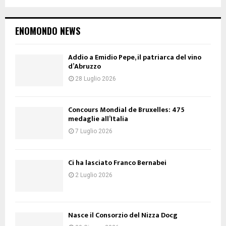
ENOMONDO NEWS
Addio a Emidio Pepe, il patriarca del vino
d’Abruzzo
28 Luglio 2026
Concours Mondial de Bruxelles: 475
medaglie all’Italia
7 Luglio 2026
Ci ha lasciato Franco Bernabei
2 Luglio 2026
Nasce il Consorzio del Nizza Docg