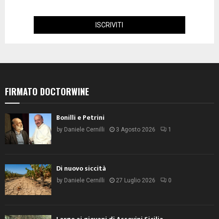
FIRMATO DOCTORWINE
Bonilli e Petrini
by
Daniele Cernilli
3 Agosto 2026
1
Di nuovo siccità
by
Daniele Cernilli
27 Luglio 2026
0