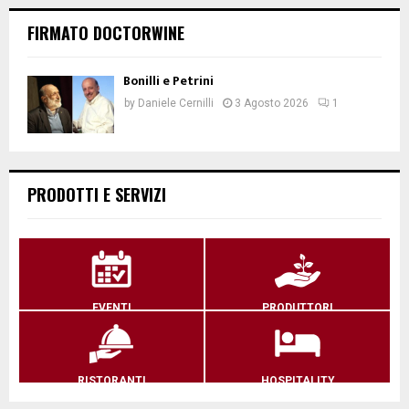
FIRMATO DOCTORWINE
Bonilli e Petrini
by
Daniele Cernilli
3 Agosto 2026
1
PRODOTTI E SERVIZI
EVENTI
PRODUTTORI
RISTORANTI
HOSPITALITY