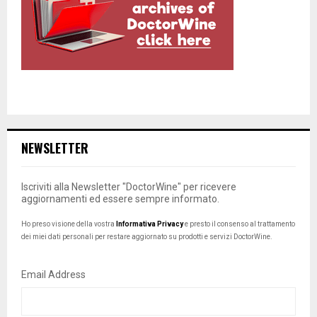
NEWSLETTER
Iscriviti alla Newsletter "DoctorWine" per ricevere
aggiornamenti ed essere sempre informato.
Ho preso visione della vostra
Informativa Privacy
e presto il consenso al trattamento
dei miei dati personali per restare aggiornato su prodotti e servizi DoctorWine.
Email Address