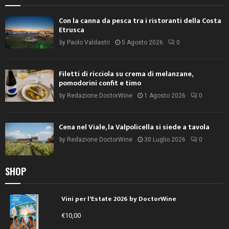
Con la canna da pesca tra i ristoranti della Costa
Etrusca
by
Paolo Valdastri
5 Agosto 2026
0
Filetti di ricciola su crema di melanzane,
pomodorini confit e timo
by
Redazione DoctorWine
1 Agosto 2026
0
Cena nel Viale, la Valpolicella si siede a tavola
by
Redazione DoctorWine
30 Luglio 2026
0
SHOP
Vini per l'Estate 2026 by DoctorWine
€
10,00