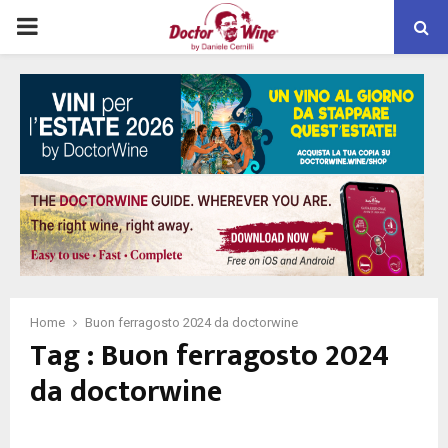
PRIMARY
MENU
Home
Buon ferragosto 2024 da doctorwine
Tag : Buon ferragosto 2024
da doctorwine