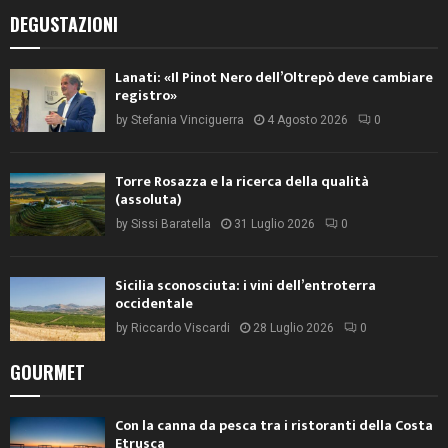
DEGUSTAZIONI
Lanati: «Il Pinot Nero dell’Oltrepò deve cambiare
registro»
by
Stefania Vinciguerra
4 Agosto 2026
0
Torre Rosazza e la ricerca della qualità
(assoluta)
by
Sissi Baratella
31 Luglio 2026
0
Sicilia sconosciuta: i vini dell’entroterra
occidentale
by
Riccardo Viscardi
28 Luglio 2026
0
GOURMET
Con la canna da pesca tra i ristoranti della Costa
Etrusca