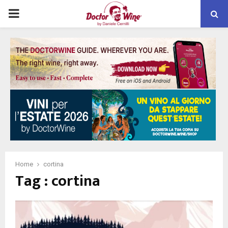
PRIMARY
MENU
Home
cortina
Tag : cortina