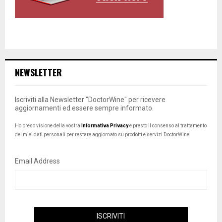
NEWSLETTER
Iscriviti alla Newsletter "DoctorWine" per ricevere
aggiornamenti ed essere sempre informato.
Ho preso visione della vostra
Informativa Privacy
e presto il consenso al trattamento
dei miei dati personali per restare aggiornato su prodotti e servizi DoctorWine.
Email Address