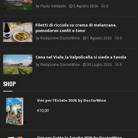
by
Paolo Valdastri
5 Agosto 2026
0
Filetti di ricciola su crema di melanzane,
pomodorini confit e timo
by
Redazione DoctorWine
1 Agosto 2026
0
Cena nel Viale, la Valpolicella si siede a tavola
by
Redazione DoctorWine
30 Luglio 2026
0
SHOP
Vini per l'Estate 2026 by DoctorWine
€
10,00
Vini per Tutte le Tasche 2026 by DoctorWine