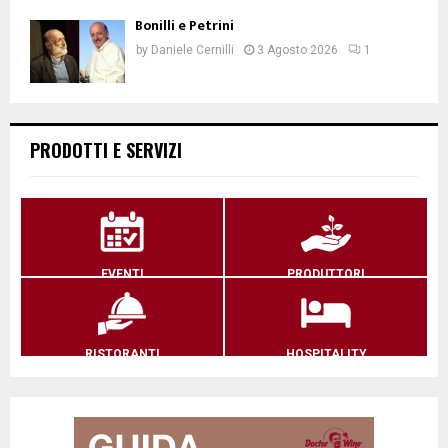
Bonilli e Petrini
by
Daniele Cernilli
3 Agosto 2026
1
PRODOTTI E SERVIZI
EVENTI
PRODUTTORI
RISTORANTI
HOSPITALITY