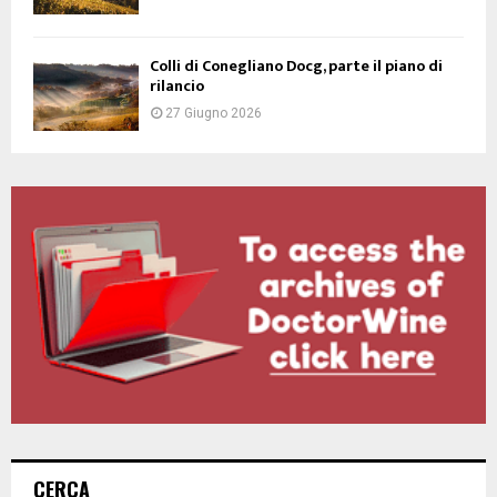
Colli di Conegliano Docg, parte il piano di
rilancio
27 Giugno 2026
CERCA