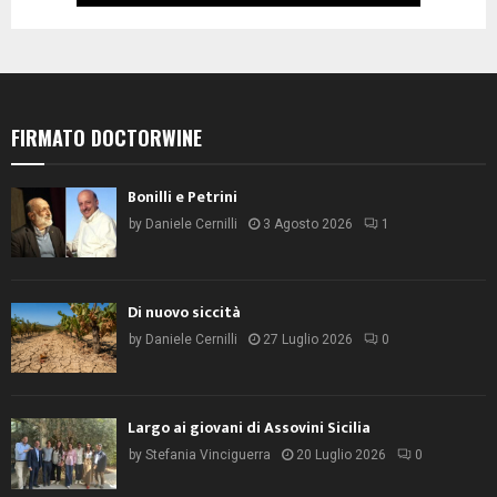
FIRMATO DOCTORWINE
Bonilli e Petrini
by
Daniele Cernilli
3 Agosto 2026
1
Di nuovo siccità
by
Daniele Cernilli
27 Luglio 2026
0
Largo ai giovani di Assovini Sicilia
by
Stefania Vinciguerra
20 Luglio 2026
0