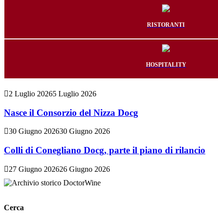
RISTORANTI
HOSPITALITY
2 Luglio 2026
5 Luglio 2026
Nasce il Consorzio del Nizza Docg
30 Giugno 2026
30 Giugno 2026
Colli di Conegliano Docg, parte il piano di rilancio
27 Giugno 2026
26 Giugno 2026
Cerca