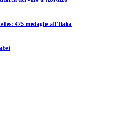
les: 475 medaglie all’Italia
abei