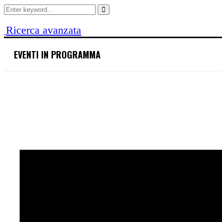
Search
for:
Search
Ricerca avanzata
EVENTI IN PROGRAMMA