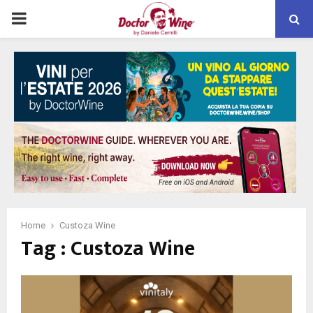
PRIMARY
MENU
Home
Custoza Wine
Tag : Custoza Wine