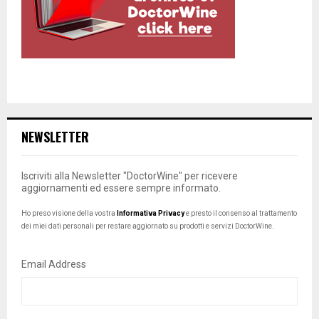
NEWSLETTER
Iscriviti alla Newsletter "DoctorWine" per ricevere
aggiornamenti ed essere sempre informato.
Ho preso visione della vostra
Informativa Privacy
e presto il consenso al trattamento
dei miei dati personali per restare aggiornato su prodotti e servizi DoctorWine.
Email Address