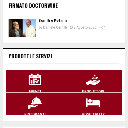
FIRMATO DOCTORWINE
Bonilli e Petrini
by
Daniele Cernilli
3 Agosto 2026
1
PRODOTTI E SERVIZI
EVENTI
PRODUTTORI
RISTORANTI
HOSPITALITY