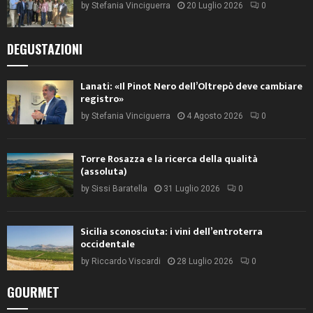
by
Stefania Vinciguerra
20 Luglio 2026
0
DEGUSTAZIONI
Lanati: «Il Pinot Nero dell’Oltrepò deve cambiare
registro»
by
Stefania Vinciguerra
4 Agosto 2026
0
Torre Rosazza e la ricerca della qualità
(assoluta)
by
Sissi Baratella
31 Luglio 2026
0
Sicilia sconosciuta: i vini dell’entroterra
occidentale
by
Riccardo Viscardi
28 Luglio 2026
0
GOURMET