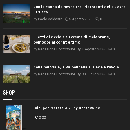
Con la canna da pesca tra i ristoranti della Costa
Etrusca
by
Paolo Valdastri
5 Agosto 2026
0
Filetti di ricciola su crema di melanzane,
pomodorini confit e timo
by
Redazione DoctorWine
1 Agosto 2026
0
Cena nel Viale, la Valpolicella si siede a tavola
by
Redazione DoctorWine
30 Luglio 2026
0
SHOP
Vini per l'Estate 2026 by DoctorWine
€
10,00