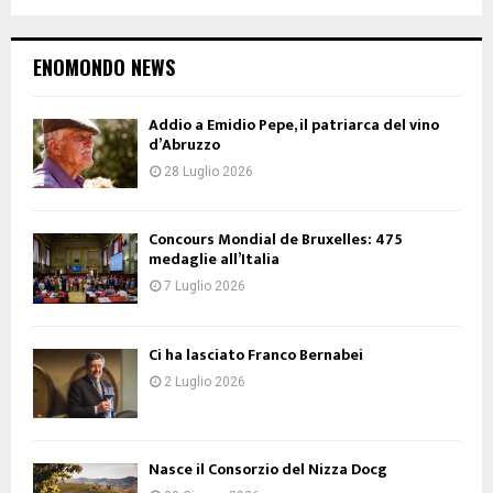
ENOMONDO NEWS
Addio a Emidio Pepe, il patriarca del vino
d’Abruzzo
28 Luglio 2026
Concours Mondial de Bruxelles: 475
medaglie all’Italia
7 Luglio 2026
Ci ha lasciato Franco Bernabei
2 Luglio 2026
Nasce il Consorzio del Nizza Docg