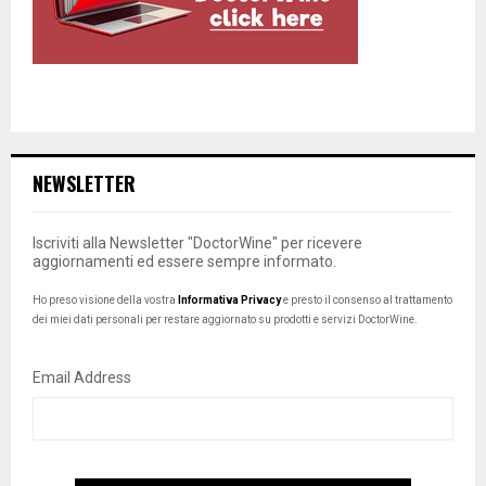
NEWSLETTER
Iscriviti alla Newsletter "DoctorWine" per ricevere
aggiornamenti ed essere sempre informato.
Ho preso visione della vostra
Informativa Privacy
e presto il consenso al trattamento
dei miei dati personali per restare aggiornato su prodotti e servizi DoctorWine.
Email Address