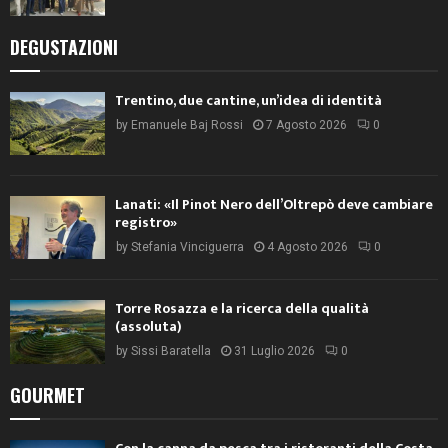
DEGUSTAZIONI
Trentino, due cantine, un’idea di identità
by
Emanuele Baj Rossi
7 Agosto 2026
0
Lanati: «Il Pinot Nero dell’Oltrepò deve cambiare
registro»
by
Stefania Vinciguerra
4 Agosto 2026
0
Torre Rosazza e la ricerca della qualità
(assoluta)
by
Sissi Baratella
31 Luglio 2026
0
GOURMET