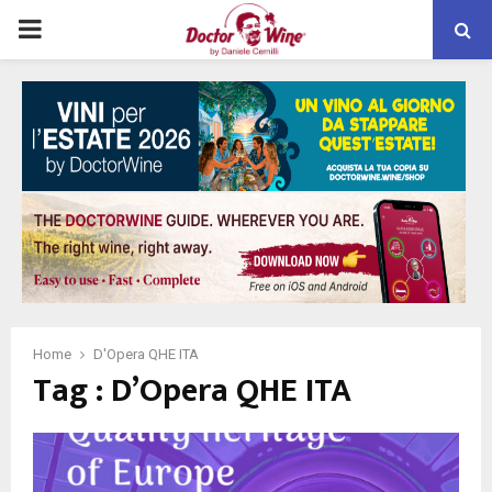
PRIMARY
MENU
Home
D'Opera QHE ITA
Tag : D’Opera QHE ITA