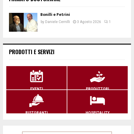
Bonilli e Petrini
by
Daniele Cernilli
3 Agosto 2026
1
PRODOTTI E SERVIZI
EVENTI
PRODUTTORI
RISTORANTI
HOSPITALITY