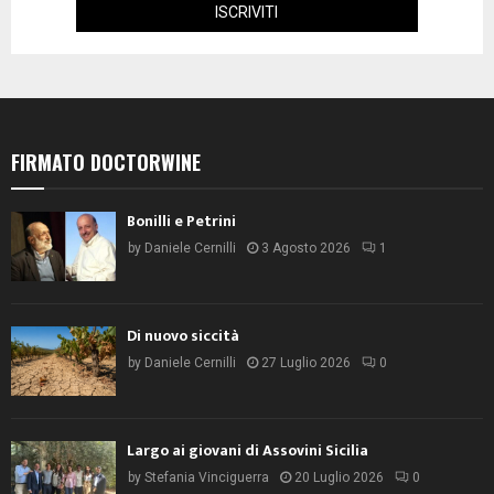
FIRMATO DOCTORWINE
Bonilli e Petrini
by
Daniele Cernilli
3 Agosto 2026
1
Di nuovo siccità
by
Daniele Cernilli
27 Luglio 2026
0
Largo ai giovani di Assovini Sicilia
by
Stefania Vinciguerra
20 Luglio 2026
0