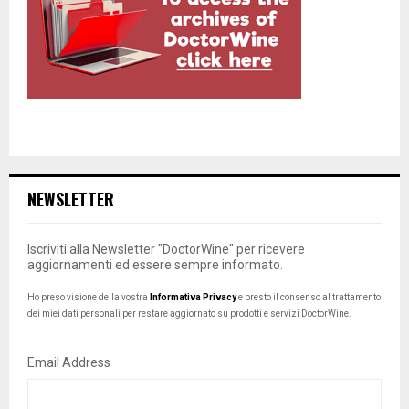
NEWSLETTER
Iscriviti alla Newsletter "DoctorWine" per ricevere
aggiornamenti ed essere sempre informato.
Ho preso visione della vostra
Informativa Privacy
e presto il consenso al trattamento
dei miei dati personali per restare aggiornato su prodotti e servizi DoctorWine.
Email Address