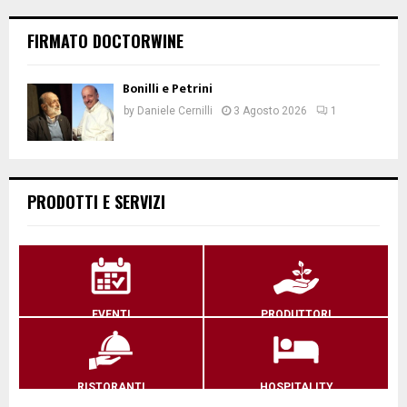
FIRMATO DOCTORWINE
Bonilli e Petrini
by
Daniele Cernilli
3 Agosto 2026
1
PRODOTTI E SERVIZI
EVENTI
PRODUTTORI
RISTORANTI
HOSPITALITY