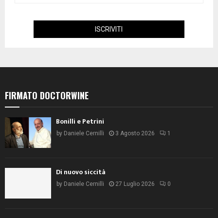
FIRMATO DOCTORWINE
Bonilli e Petrini
by
Daniele Cernilli
3 Agosto 2026
1
Di nuovo siccità
by
Daniele Cernilli
27 Luglio 2026
0