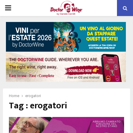
PRIMARY
MENU
Home
erogatori
Tag : erogatori