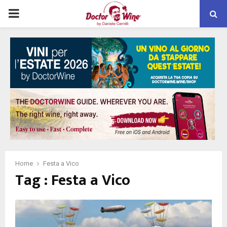
PRIMARY
MENU
Home
Festa a Vico
Tag : Festa a Vico