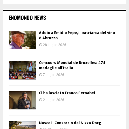
ENOMONDO NEWS
Addio a Emidio Pepe, il patriarca del vino
d’Abruzzo
28 Luglio 2026
Concours Mondial de Bruxelles: 475
medaglie all’Italia
7 Luglio 2026
Ci ha lasciato Franco Bernabei
2 Luglio 2026
Nasce il Consorzio del Nizza Docg