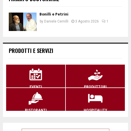
Bonilli e Petrini
by
Daniele Cernilli
3 Agosto 2026
1
PRODOTTI E SERVIZI
EVENTI
PRODUTTORI
RISTORANTI
HOSPITALITY