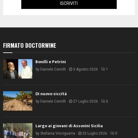
FIRMATO DOCTORWINE
Bonilli e Petrini
by
Daniele Cernilli
3 Agosto 2026
1
Di nuovo siccità
by
Daniele Cernilli
27 Luglio 2026
0
Largo ai giovani di Assovini Sicilia
by
Stefania Vinciguerra
20 Luglio 2026
0