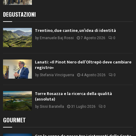
DEGUSTAZIONI
Trentino, due cantine, un’idea di identità
by
Emanuele Baj Rossi
7 Agosto 2026
0
Lanati: «Il Pinot Nero dell’Oltrepò deve cambiare
registro»
by
Stefania Vinciguerra
4 Agosto 2026
0
Torre Rosazza e la ricerca della qualità
(assoluta)
by
Sissi Baratella
31 Luglio 2026
0
GOURMET