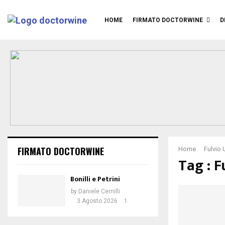
HOME
FIRMATO DOCTORWINE
D
FIRMATO DOCTORWINE
Home
Fulvio 
Tag : F
Bonilli e Petrini
by
Daniele Cernilli
3 Agosto 2026
1