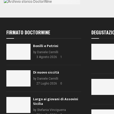
FIRMATO DOCTORWINE
DEGUSTAZI
Bonilli e Petrini
by
Daniele Cernilli
3 Agosto 2026
1
Di nuovo siccità
by
Daniele Cernilli
27 Luglio 2026
0
Largo ai giovani di Assovini
Sicilia
by
Stefania Vinciguerra