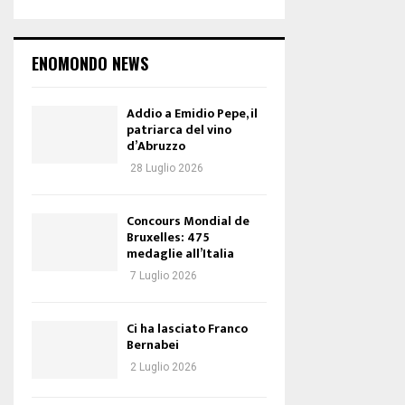
ENOMONDO NEWS
Addio a Emidio Pepe, il
patriarca del vino
d’Abruzzo
28 Luglio 2026
Concours Mondial de
Bruxelles: 475
medaglie all’Italia
7 Luglio 2026
Ci ha lasciato Franco
Bernabei
2 Luglio 2026