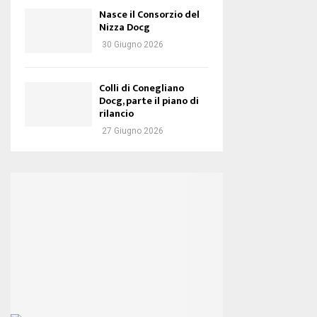
Nasce il Consorzio del
Nizza Docg
30 Giugno 2026
Colli di Conegliano
Docg, parte il piano di
rilancio
27 Giugno 2026