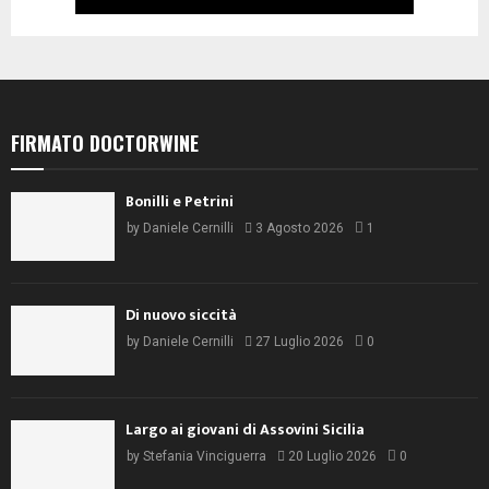
FIRMATO DOCTORWINE
Bonilli e Petrini
by
Daniele Cernilli
3 Agosto 2026
1
Di nuovo siccità
by
Daniele Cernilli
27 Luglio 2026
0
Largo ai giovani di Assovini Sicilia
by
Stefania Vinciguerra
20 Luglio 2026
0