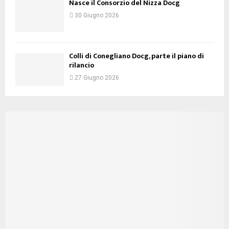
Nasce il Consorzio del Nizza Docg
30 Giugno 2026
Colli di Conegliano Docg, parte il piano di
rilancio
27 Giugno 2026