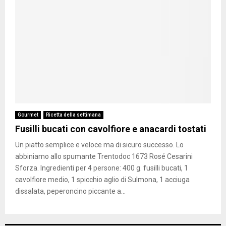
Gourmet
Ricetta della settimana
Fusilli bucati con cavolfiore e anacardi tostati
Un piatto semplice e veloce ma di sicuro successo. Lo
abbiniamo allo spumante Trentodoc 1673 Rosé Cesarini
Sforza. Ingredienti per 4 persone: 400 g. fusilli bucati, 1
cavolfiore medio, 1 spicchio aglio di Sulmona, 1 acciuga
dissalata, peperoncino piccante a...