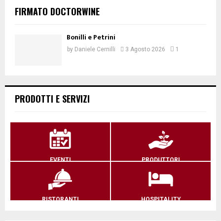
FIRMATO DOCTORWINE
Bonilli e Petrini
by
Daniele Cernilli
3 Agosto 2026
1
PRODOTTI E SERVIZI
EVENTI
PRODUTTORI
RISTORANTI
HOSPITALITY