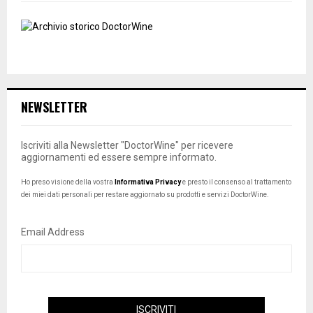
NEWSLETTER
Iscriviti alla Newsletter "DoctorWine" per ricevere
aggiornamenti ed essere sempre informato.
Ho preso visione della vostra
Informativa Privacy
e presto il consenso al trattamento
dei miei dati personali per restare aggiornato su prodotti e servizi DoctorWine.
Email Address