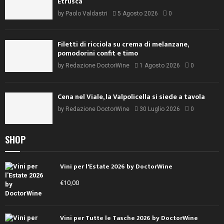
Etrusca
by
Paolo Valdastri
5 Agosto 2026
0
Filetti di ricciola su crema di melanzane,
pomodorini confit e timo
by
Redazione DoctorWine
1 Agosto 2026
0
Cena nel Viale, la Valpolicella si siede a tavola
by
Redazione DoctorWine
30 Luglio 2026
0
SHOP
Vini per l'Estate 2026 by DoctorWine
€
10,00
Vini per Tutte le Tasche 2026 by DoctorWine