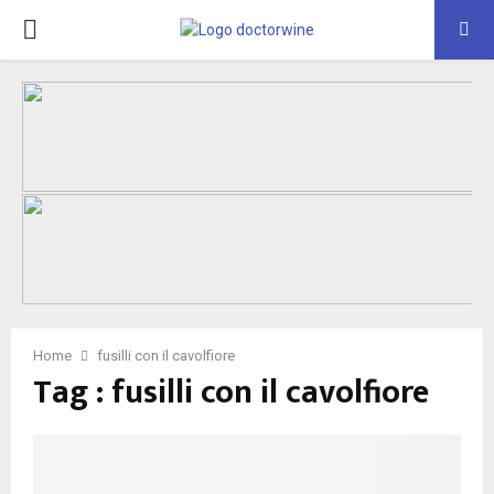
PRIMARY
MENU
Home
fusilli con il cavolfiore
Tag : fusilli con il cavolfiore