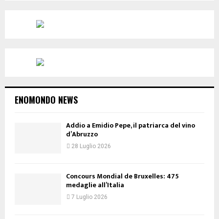
ENOMONDO NEWS
Addio a Emidio Pepe, il patriarca del vino
d’Abruzzo
28 Luglio 2026
Concours Mondial de Bruxelles: 475
medaglie all’Italia
7 Luglio 2026