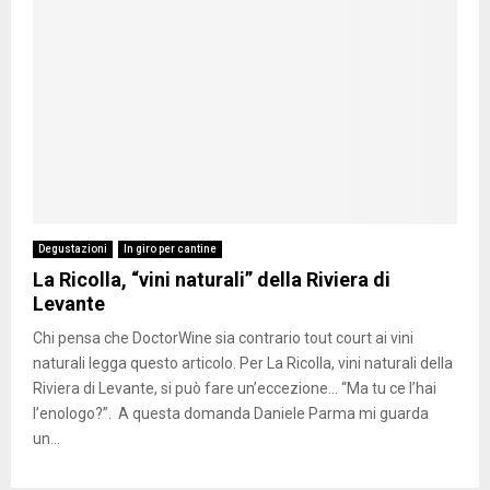
Degustazioni
In giro per cantine
La Ricolla, “vini naturali” della Riviera di
Levante
Chi pensa che DoctorWine sia contrario tout court ai vini
naturali legga questo articolo. Per La Ricolla, vini naturali della
Riviera di Levante, si può fare un’eccezione… “Ma tu ce l’hai
l’enologo?”. A questa domanda Daniele Parma mi guarda
un...