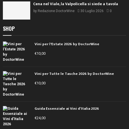
Cena nel Viale, la Valpolicella si siede a tavola
by
Redazione DoctorWine
30 Luglio 2026
0
SHOP
Vini per l'Estate 2026 by DoctorWine
€
10,00
Vini per Tutte le Tasche 2026 by DoctorWine
€
10,00
Guida Essenziale ai Vini d’Italia 2026
€
24,00