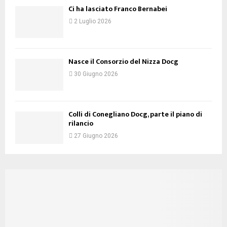
Ci ha lasciato Franco Bernabei
2 Luglio 2026
Nasce il Consorzio del Nizza Docg
30 Giugno 2026
Colli di Conegliano Docg, parte il piano di
rilancio
27 Giugno 2026