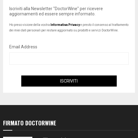
Iscriviti alla Newsletter "DoctorWine" per ricevere
aggiornamenti ed essere sempre informato.
Ho preso visione della vostra
Informativa Privacy
e presto il consenso al trattamento
dei miei dati personali per restare aggiornato su prodotti e servizi DoctorWine.
Email Address
FIRMATO DOCTORWINE