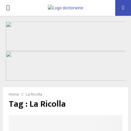
PRIMARY
MENU
Home
La Ricolla
Tag : La Ricolla