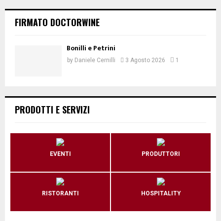
FIRMATO DOCTORWINE
Bonilli e Petrini
by
Daniele Cernilli
3 Agosto 2026
1
PRODOTTI E SERVIZI
EVENTI
PRODUTTORI
RISTORANTI
HOSPITALITY