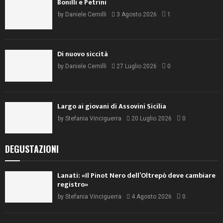
Bonilli e Petrini
by
Daniele Cernilli
3 Agosto 2026
1
Di nuovo siccità
by
Daniele Cernilli
27 Luglio 2026
0
Largo ai giovani di Assovini Sicilia
by
Stefania Vinciguerra
20 Luglio 2026
0
DEGUSTAZIONI
Lanati: «Il Pinot Nero dell’Oltrepò deve cambiare
registro»
by
Stefania Vinciguerra
4 Agosto 2026
0