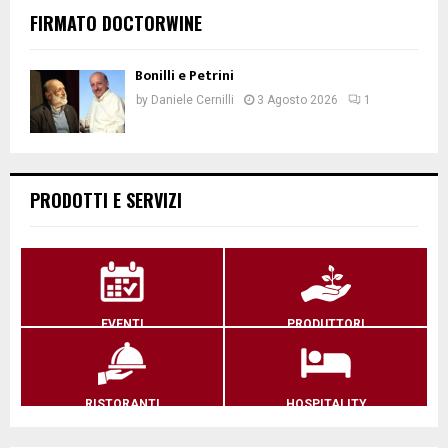
FIRMATO DOCTORWINE
Bonilli e Petrini
by
Daniele Cernilli
3 Agosto 2026
1
PRODOTTI E SERVIZI
EVENTI
PRODUTTORI
RISTORANTI
HOSPITALITY