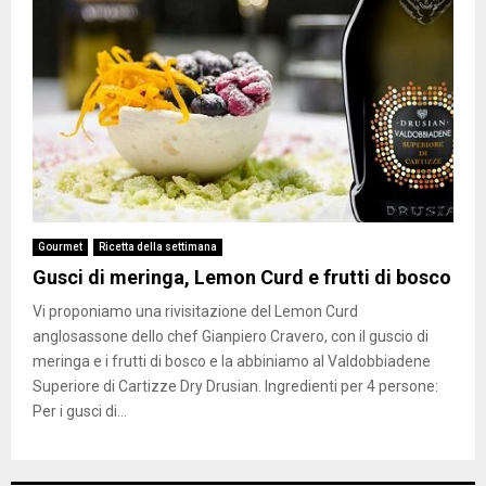
Gourmet
Ricetta della settimana
Gusci di meringa, Lemon Curd e frutti di bosco
Vi proponiamo una rivisitazione del Lemon Curd
anglosassone dello chef Gianpiero Cravero, con il guscio di
meringa e i frutti di bosco e la abbiniamo al Valdobbiadene
Superiore di Cartizze Dry Drusian. Ingredienti per 4 persone:
Per i gusci di...