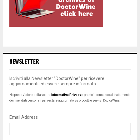
NEWSLETTER
Iscriviti alla Newsletter "DoctorWine" per ricevere
aggiornamenti ed essere sempre informato.
Ho preso visione della vostra
Informativa Privacy
e presto il consenso al trattamento
dei miei dati personali per restare aggiornato su prodotti e servizi DoctorWine.
Email Address