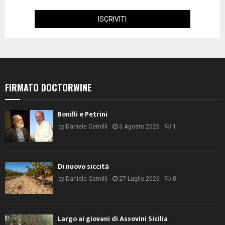
FIRMATO DOCTORWINE
Bonilli e Petrini
by
Daniele Cernilli
3 Agosto 2026
1
Di nuovo siccità
by
Daniele Cernilli
27 Luglio 2026
0
Largo ai giovani di Assovini Sicilia