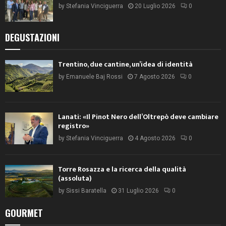
by
Stefania Vinciguerra
20 Luglio 2026
0
DEGUSTAZIONI
Trentino, due cantine, un’idea di identità
by
Emanuele Baj Rossi
7 Agosto 2026
0
Lanati: «Il Pinot Nero dell’Oltrepò deve cambiare
registro»
by
Stefania Vinciguerra
4 Agosto 2026
0
Torre Rosazza e la ricerca della qualità
(assoluta)
by
Sissi Baratella
31 Luglio 2026
0
GOURMET