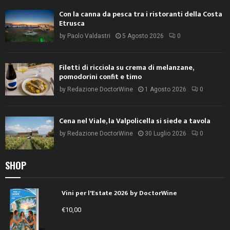
Con la canna da pesca tra i ristoranti della Costa
Etrusca
by
Paolo Valdastri
5 Agosto 2026
0
Filetti di ricciola su crema di melanzane,
pomodorini confit e timo
by
Redazione DoctorWine
1 Agosto 2026
0
Cena nel Viale, la Valpolicella si siede a tavola
by
Redazione DoctorWine
30 Luglio 2026
0
SHOP
Vini per l'Estate 2026 by DoctorWine
€
10,00