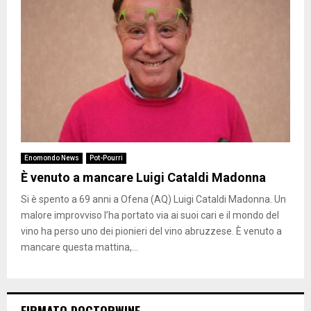
Enomondo News
Pot-Pourri
È venuto a mancare Luigi Cataldi Madonna
Si è spento a 69 anni a Ofena (AQ) Luigi Cataldi Madonna. Un
malore improvviso l’ha portato via ai suoi cari e il mondo del
vino ha perso uno dei pionieri del vino abruzzese. È venuto a
mancare questa mattina,...
FIRMATO DOCTORWINE