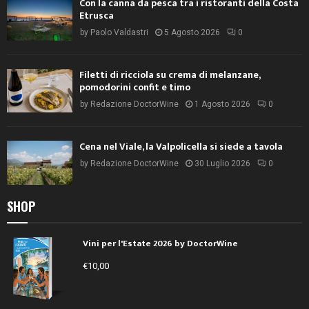
Con la canna da pesca tra i ristoranti della Costa
Etrusca
by
Paolo Valdastri
5 Agosto 2026
0
Filetti di ricciola su crema di melanzane,
pomodorini confit e timo
by
Redazione DoctorWine
1 Agosto 2026
0
Cena nel Viale, la Valpolicella si siede a tavola
by
Redazione DoctorWine
30 Luglio 2026
0
SHOP
Vini per l'Estate 2026 by DoctorWine
€
10,00