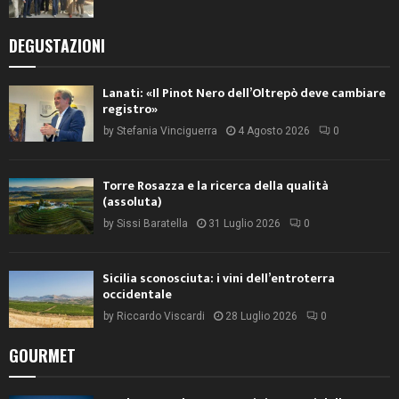
DEGUSTAZIONI
Lanati: «Il Pinot Nero dell’Oltrepò deve cambiare
registro»
by
Stefania Vinciguerra
4 Agosto 2026
0
Torre Rosazza e la ricerca della qualità
(assoluta)
by
Sissi Baratella
31 Luglio 2026
0
Sicilia sconosciuta: i vini dell’entroterra
occidentale
by
Riccardo Viscardi
28 Luglio 2026
0
GOURMET