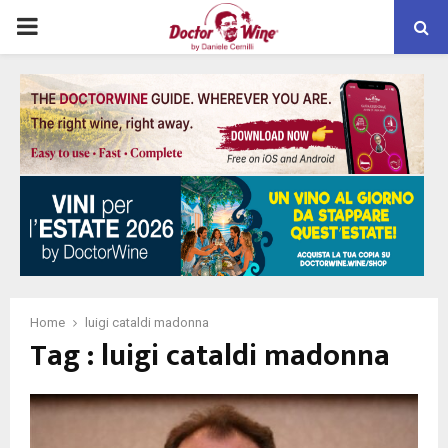
PRIMARY
MENU
Home
luigi cataldi madonna
Tag : luigi cataldi madonna