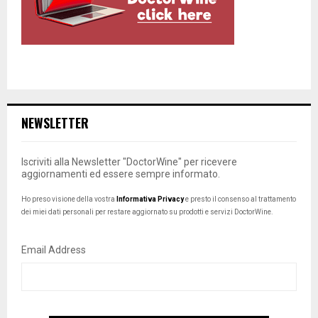
NEWSLETTER
Iscriviti alla Newsletter "DoctorWine" per ricevere
aggiornamenti ed essere sempre informato.
Ho preso visione della vostra
Informativa Privacy
e presto il consenso al trattamento
dei miei dati personali per restare aggiornato su prodotti e servizi DoctorWine.
Email Address