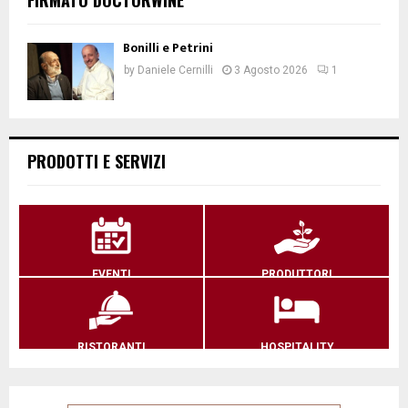
Bonilli e Petrini
by
Daniele Cernilli
3 Agosto 2026
1
PRODOTTI E SERVIZI
EVENTI
PRODUTTORI
RISTORANTI
HOSPITALITY