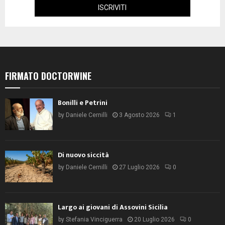
FIRMATO DOCTORWINE
Bonilli e Petrini
by
Daniele Cernilli
3 Agosto 2026
1
Di nuovo siccità
by
Daniele Cernilli
27 Luglio 2026
0
Largo ai giovani di Assovini Sicilia
by
Stefania Vinciguerra
20 Luglio 2026
0