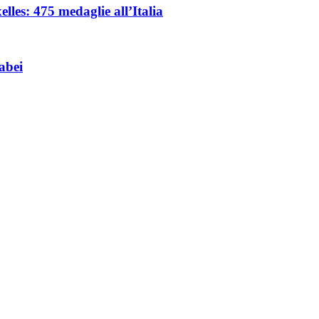
les: 475 medaglie all’Italia
abei