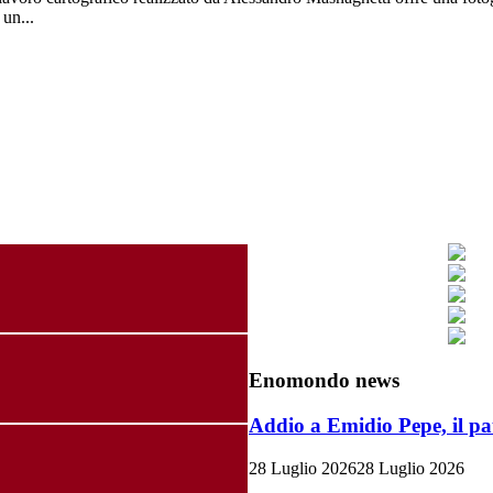
 un...
Enomondo news
Addio a Emidio Pepe, il pa
28 Luglio 2026
28 Luglio 2026