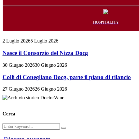
HOSPITALITY
2 Luglio 2026
5 Luglio 2026
Nasce il Consorzio del Nizza Docg
30 Giugno 2026
30 Giugno 2026
Colli di Conegliano Docg, parte il piano di rilancio
27 Giugno 2026
26 Giugno 2026
Cerca
Search
Search
for: