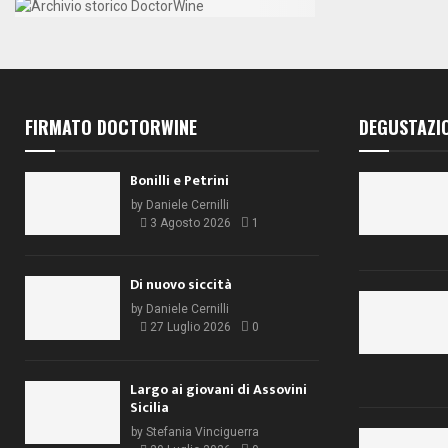
FIRMATO DOCTORWINE
DEGUSTAZI
Bonilli e Petrini
by
Daniele Cernilli
3 Agosto 2026
1
Di nuovo siccità
by
Daniele Cernilli
27 Luglio 2026
0
Largo ai giovani di Assovini
Sicilia
by
Stefania Vinciguerra