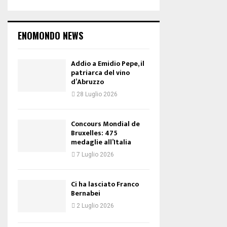
ENOMONDO NEWS
Addio a Emidio Pepe, il
patriarca del vino
d’Abruzzo
28 Luglio 2026
Concours Mondial de
Bruxelles: 475
medaglie all’Italia
7 Luglio 2026
Ci ha lasciato Franco
Bernabei
2 Luglio 2026