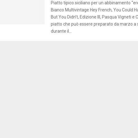
Piatto tipico siciliano per un abbinamento “ere
Bianco Multivintage Hey French, You Could 
But You Didn’t, Edizione III, Pasqua Vigneti e 
piatto che può essere preparato da marzo a
durante il...