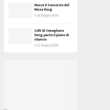
Nasce il Consorzio del
Nizza Docg
30 Giugno 2026
Colli di Conegliano
Docg, parte il piano di
rilancio
27 Giugno 2026