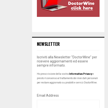
NEWSLETTER
Iscriviti alla Newsletter "DoctorWine" per
ricevere aggiornamenti ed essere
sempre informato.
Ho preso visione della vostra
Informativa Privacy
e
presto il consenso al trattamento dei miei dati personali
per restare aggiornato su prodotti e servizi DoctorWine.
Email Address