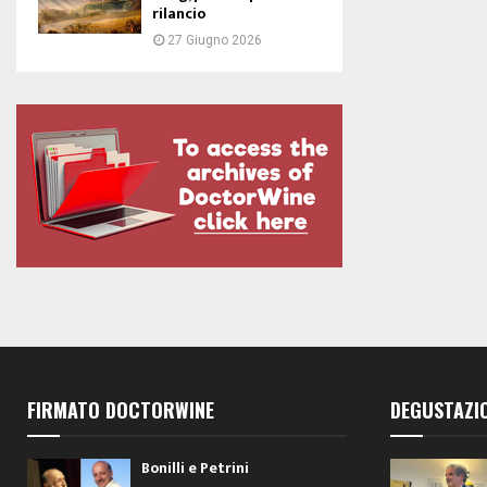
rilancio
27 Giugno 2026
FIRMATO DOCTORWINE
DEGUSTAZI
Bonilli e Petrini