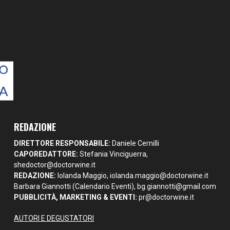
REDAZIONE
DIRETTORE RESPONSABILE:
Daniele Cernilli
CAPOREDATTORE:
Stefania Vinciguerra,
shedoctor@doctorwine.it
REDAZIONE:
Iolanda Maggio,
iolanda.maggio@doctorwine.it
Barbara Giannotti (Calendario Eventi),
bg.giannotti@gmail.com
PUBBLICITÀ, MARKETING & EVENTI:
pr@doctorwine.it
AUTORI E DEGUSTATORI