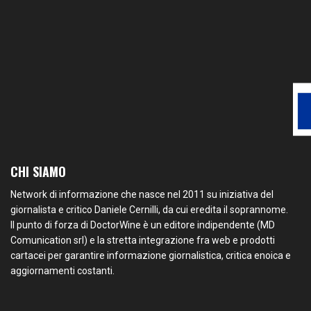
CHI SIAMO
Network di informazione che nasce nel 2011 su iniziativa del
giornalista e critico Daniele Cernilli, da cui eredita il soprannome.
Il punto di forza di DoctorWine è un editore indipendente (MD
Comunication srl) e la stretta integrazione fra web e prodotti
cartacei per garantire informazione giornalistica, critica enoica e
aggiornamenti costanti.