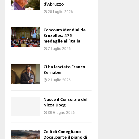
d’Abruzzo
28 Luglio 2026
Concours Mondial de
Bruxelles: 475
medaglie all’Italia
7 Luglio 2026
Ci ha lasciato Franco
Bernabei
2 Luglio 2026
Nasce il Consorzio del
Nizza Docg
30 Giugno 2026
Colli di Conegliano
Docg, parte il piano di