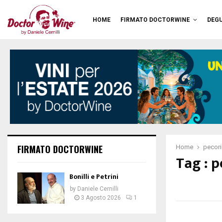
HOME
FIRMATO DOCTORWINE
DEGU
FIRMATO DOCTORWINE
Home
pecor
Tag : 
Bonilli e Petrini
by
Daniele Cernilli
3 Agosto 2026
1