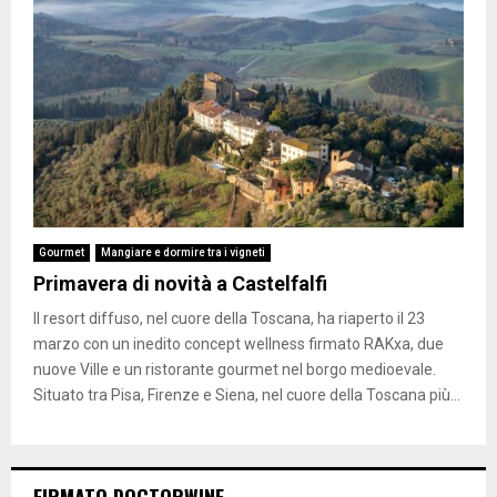
Gourmet
Mangiare e dormire tra i vigneti
Primavera di novità a Castelfalfi
Il resort diffuso, nel cuore della Toscana, ha riaperto il 23
marzo con un inedito concept wellness firmato RAKxa, due
nuove Ville e un ristorante gourmet nel borgo medioevale.
Situato tra Pisa, Firenze e Siena, nel cuore della Toscana più...
FIRMATO DOCTORWINE