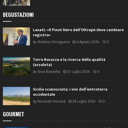
DEGUSTAZIONI
Lanati: «Il Pinot Nero dell’Oltrepò deve cambiare
registro»
by
Stefania Vinciguerra
4 Agosto 2026
0
Torre Rosazza e la ricerca della qualità
(assoluta)
by
Sissi Baratella
31 Luglio 2026
0
Sicilia sconosciuta: i vini dell’entroterra
occidentale
by
Riccardo Viscardi
28 Luglio 2026
0
GOURMET