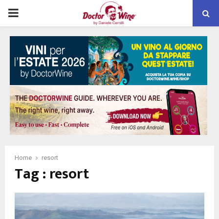
PRIMARY
MENU
Home
resort
Tag : resort