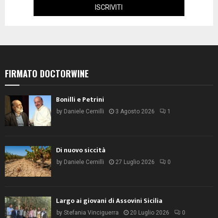
FIRMATO DOCTORWINE
Bonilli e Petrini
by
Daniele Cernilli
3 Agosto 2026
1
Di nuovo siccità
by
Daniele Cernilli
27 Luglio 2026
0
Largo ai giovani di Assovini Sicilia
by
Stefania Vinciguerra
20 Luglio 2026
0