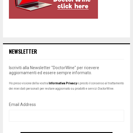
NEWSLETTER
Iscriviti alla Newsletter "DoctorWine" per ricevere
aggiornamenti ed essere sempre informato.
Ho preso visione della vostra
Informativa Privacy
e presto il consenso al trattamento
dei miei dati personali per restare aggiornato su prodotti e servizi DoctorWine.
Email Address