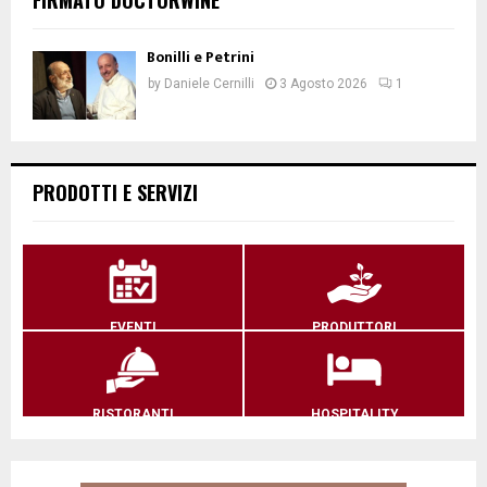
Bonilli e Petrini
by
Daniele Cernilli
3 Agosto 2026
1
PRODOTTI E SERVIZI
EVENTI
PRODUTTORI
RISTORANTI
HOSPITALITY