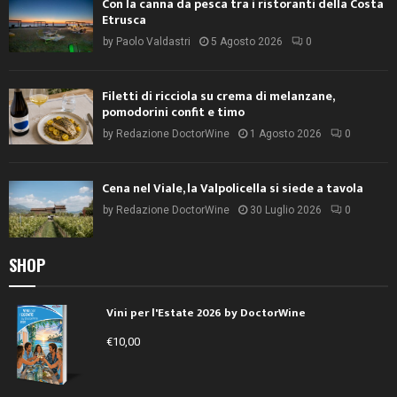
Con la canna da pesca tra i ristoranti della Costa
Etrusca
by
Paolo Valdastri
5 Agosto 2026
0
Filetti di ricciola su crema di melanzane,
pomodorini confit e timo
by
Redazione DoctorWine
1 Agosto 2026
0
Cena nel Viale, la Valpolicella si siede a tavola
by
Redazione DoctorWine
30 Luglio 2026
0
SHOP
Vini per l'Estate 2026 by DoctorWine
€
10,00