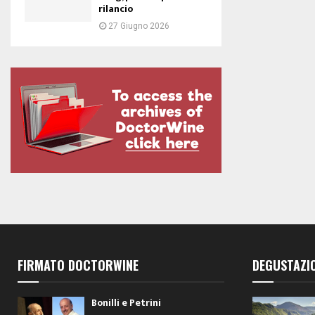
rilancio
27 Giugno 2026
FIRMATO DOCTORWINE
DEGUSTAZI
Bonilli e Petrini