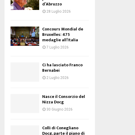
d’Abruzzo
28 Luglio 2026
Concours Mondial de
Bruxelles: 475
medaglie all’Italia
7 Luglio 2026
Ci ha lasciato Franco
Bernabei
2 Luglio 2026
Nasce il Consorzio del
Nizza Docg
30 Giugno 2026
Colli di Conegliano
Docg, parte il piano di