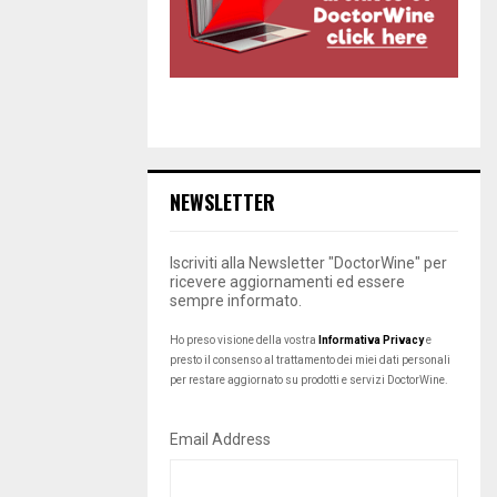
NEWSLETTER
Iscriviti alla Newsletter "DoctorWine" per
ricevere aggiornamenti ed essere
sempre informato.
Ho preso visione della vostra
Informativa Privacy
e
presto il consenso al trattamento dei miei dati personali
per restare aggiornato su prodotti e servizi DoctorWine.
Email Address