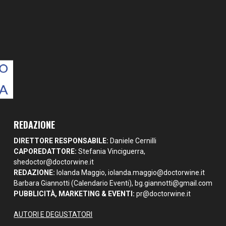
REDAZIONE
DIRETTORE RESPONSABILE:
Daniele Cernilli
CAPOREDATTORE:
Stefania Vinciguerra,
shedoctor@doctorwine.it
REDAZIONE:
Iolanda Maggio,
iolanda.maggio@doctorwine.it
Barbara Giannotti (Calendario Eventi),
bg.giannotti@gmail.com
PUBBLICITÀ, MARKETING & EVENTI:
pr@doctorwine.it
AUTORI E DEGUSTATORI