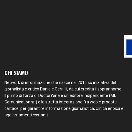
CHI SIAMO
Network di informazione che nasce nel 2011 su iniziativa del
giornalista e critico Daniele Cernilli, da cui eredita il soprannome.
Il punto di forza di DoctorWine è un editore indipendente (MD
Comunication srl) e la stretta integrazione fra web e prodotti
cartacei per garantire informazione giornalistica, critica enoica e
aggiornamenti costanti.