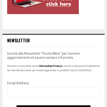
NEWSLETTER
Iscriviti alla Newsletter "DoctorWine" per ricevere
aggiornamenti ed essere sempre informato.
Ho preso visione della vostra
Informativa Privacy
e presto il consenso al trattamento
dei miei dati personali per restare aggiornato su prodotti e servizi DoctorWine.
Email Address