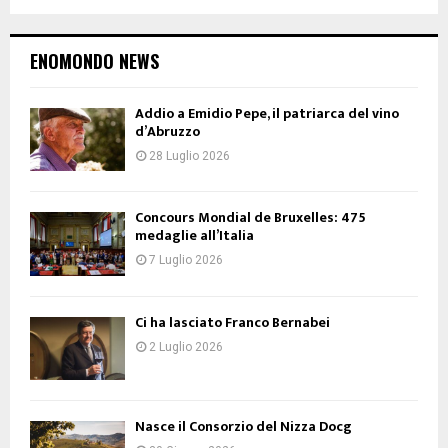
ENOMONDO NEWS
Addio a Emidio Pepe, il patriarca del vino
d’Abruzzo
28 Luglio 2026
Concours Mondial de Bruxelles: 475
medaglie all’Italia
7 Luglio 2026
Ci ha lasciato Franco Bernabei
2 Luglio 2026
Nasce il Consorzio del Nizza Docg