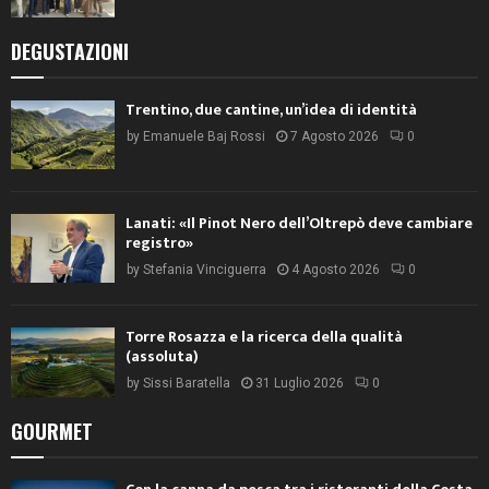
DEGUSTAZIONI
Trentino, due cantine, un’idea di identità
by
Emanuele Baj Rossi
7 Agosto 2026
0
Lanati: «Il Pinot Nero dell’Oltrepò deve cambiare
registro»
by
Stefania Vinciguerra
4 Agosto 2026
0
Torre Rosazza e la ricerca della qualità
(assoluta)
by
Sissi Baratella
31 Luglio 2026
0
GOURMET