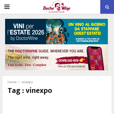
PRIMARY
MENU
Home
vinexpo
Tag : vinexpo