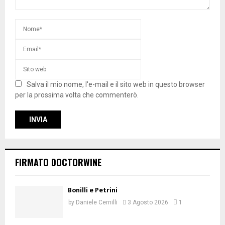
Salva il mio nome, l'e-mail e il sito web in questo browser
per la prossima volta che commenterò.
FIRMATO DOCTORWINE
Bonilli e Petrini
by
Daniele Cernilli
3 Agosto 2026
1