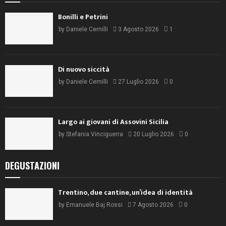
Bonilli e Petrini
by
Daniele Cernilli
3 Agosto 2026
1
Di nuovo siccità
by
Daniele Cernilli
27 Luglio 2026
0
Largo ai giovani di Assovini Sicilia
by
Stefania Vinciguerra
20 Luglio 2026
0
DEGUSTAZIONI
Trentino, due cantine, un’idea di identità
by
Emanuele Baj Rossi
7 Agosto 2026
0