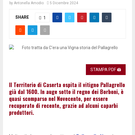
by
Antonella Amodio
5 Dicembre 2024
SHARE
1
STAMPA PDF 🖨
Il Territorio di Caserta ospita il vitigno Pallagrello
già dal 1600. In auge sotto il regno dei Borboni, è
quasi scomparso nel Novecento, per essere
recuperato di recente, grazie ad alcuni caparbi
produttori.