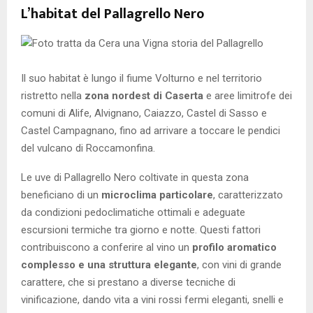
L’habitat del Pallagrello Nero
Il suo habitat è lungo il fiume Volturno e nel territorio
ristretto nella
zona nordest di Caserta
e aree limitrofe dei
comuni di Alife, Alvignano, Caiazzo, Castel di Sasso e
Castel Campagnano, fino ad arrivare a toccare le pendici
del vulcano di Roccamonfina.
Le uve di Pallagrello Nero coltivate in questa zona
beneficiano di un
microclima particolare
, caratterizzato
da condizioni pedoclimatiche ottimali e adeguate
escursioni termiche tra giorno e notte. Questi fattori
contribuiscono a conferire al vino un
profilo aromatico
complesso e una struttura elegante
, con vini di grande
carattere, che si prestano a diverse tecniche di
vinificazione, dando vita a vini rossi fermi eleganti, snelli e