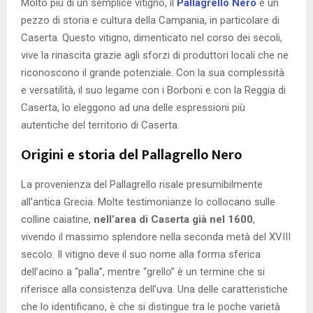
Molto più di un semplice vitigno, il
Pallagrello Nero
è un
pezzo di storia e cultura della Campania, in particolare di
Caserta. Questo vitigno, dimenticato nel corso dei secoli,
vive la rinascita grazie agli sforzi di produttori locali che ne
riconoscono il grande potenziale. Con la sua complessità
e versatilità, il suo legame con i Borboni e con la Reggia di
Caserta, lo eleggono ad una delle espressioni più
autentiche del territorio di Caserta.
Origini e storia del Pallagrello Nero
La provenienza del Pallagrello risale presumibilmente
all’antica Grecia. Molte testimonianze lo collocano sulle
colline caiatine,
nell
’
area di Caserta già nel 1600
,
vivendo il massimo splendore nella seconda metà del XVIII
secolo. Il vitigno deve il suo nome alla forma sferica
dell’acino a “palla”, mentre “grello” è un termine che si
riferisce alla consistenza dell’uva. Una delle caratteristiche
che lo identificano, è che si distingue tra le poche varietà