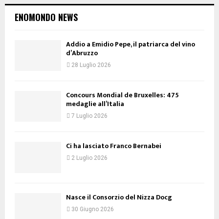
ENOMONDO NEWS
Addio a Emidio Pepe, il patriarca del vino
d’Abruzzo
28 Luglio 2026
Concours Mondial de Bruxelles: 475
medaglie all’Italia
7 Luglio 2026
Ci ha lasciato Franco Bernabei
2 Luglio 2026
Nasce il Consorzio del Nizza Docg
30 Giugno 2026