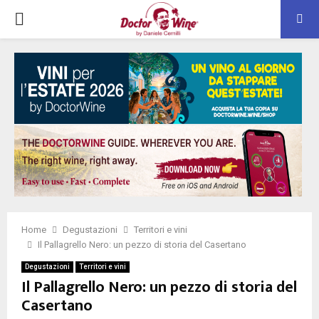
PRIMARY
MENU
Home
Degustazioni
Territori e vini
Il Pallagrello Nero: un pezzo di storia del Casertano
Degustazioni
Territori e vini
Il Pallagrello Nero: un pezzo di storia del
Casertano