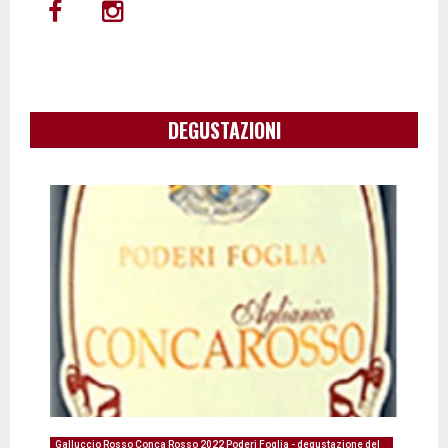
DEGUSTAZIONI
Galluccio Rosso Conca Rosso 2022 Poderi Foglia - degustazione del