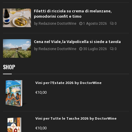
Filetti di ricciola su crema di melanzane,
pomodorini confit e timo
by
Redazione DoctorWine
1 Agosto 2026
0
Cena nel Viale, la Valpolicella si siede a tavola
by
Redazione DoctorWine
30 Luglio 2026
0
SHOP
Vini per l'Estate 2026 by DoctorWine
€
10,00
Vini per Tutte le Tasche 2026 by DoctorWine
€
10,00