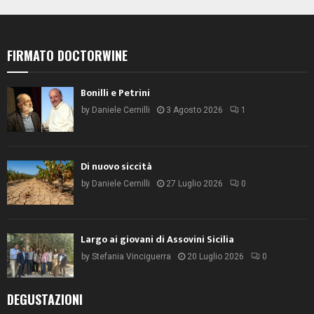
FIRMATO DOCTORWINE
Bonilli e Petrini
by
Daniele Cernilli
3 Agosto 2026
1
Di nuovo siccità
by
Daniele Cernilli
27 Luglio 2026
0
Largo ai giovani di Assovini Sicilia
by
Stefania Vinciguerra
20 Luglio 2026
0
DEGUSTAZIONI