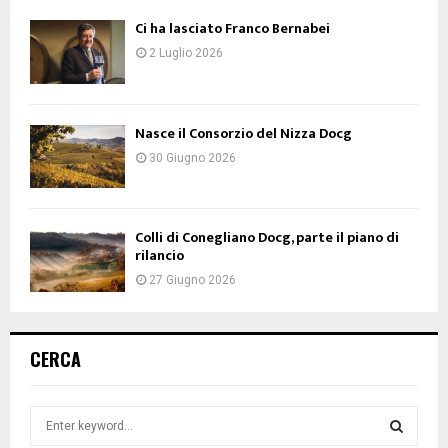
Ci ha lasciato Franco Bernabei
2 Luglio 2026
Nasce il Consorzio del Nizza Docg
30 Giugno 2026
Colli di Conegliano Docg, parte il piano di
rilancio
27 Giugno 2026
CERCA
S
e