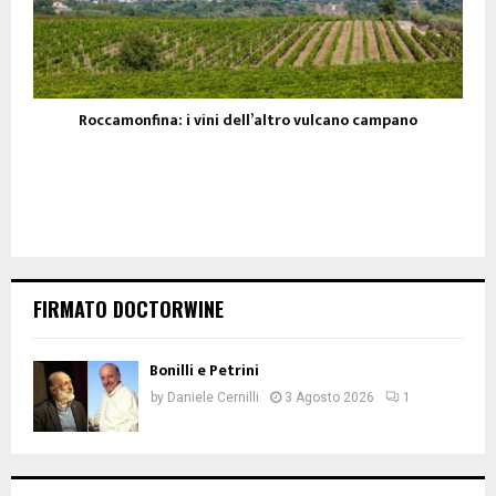
Roccamonfina: i vini dell’altro vulcano campano
FIRMATO DOCTORWINE
Bonilli e Petrini
by
Daniele Cernilli
3 Agosto 2026
1