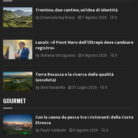
Trentino, due cantine, un’idea di identità
by
Emanuele Baj Rossi
7 Agosto 2026
0
Lanati: «Il Pinot Nero dell’Oltrepò deve cambiare
registro»
by
Stefania Vinciguerra
4 Agosto 2026
0
Torre Rosazza e la ricerca della qualità
(assoluta)
by
Sissi Baratella
31 Luglio 2026
0
GOURMET
Con la canna da pesca tra i ristoranti della Costa
Etrusca
by
Paolo Valdastri
5 Agosto 2026
0