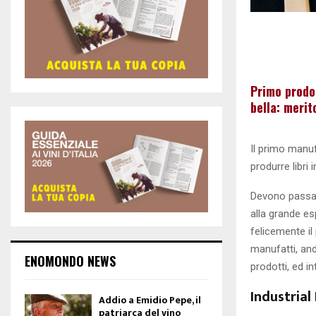
Primo prodot
bella: merit
Il primo manufa
produrre libri i
Devono passare
alla grande esp
felicemente il
manufatti, and
ENOMONDO NEWS
prodotti, ed i
Industrial
Addio a Emidio Pepe, il
patriarca del vino