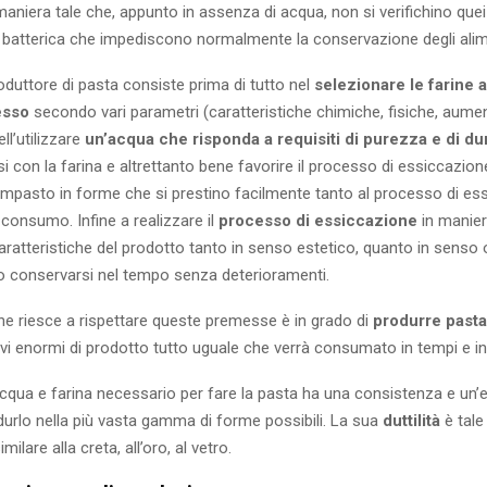
maniera tale che, appunto in assenza di acqua, non si verifichino que
e batterica che impediscono normalmente la conservazione degli alim
produttore di pasta consiste prima di tutto nel
selezionare le farine a
esso
secondo vari parametri (caratteristiche chimiche, fisiche, aume
ell’utilizzare
un’acqua che risponda a requisiti di purezza e di d
 con la farina e altrettanto bene favorire il processo di essiccazione
’impasto in forme che si prestino facilmente tanto al processo di es
consumo. Infine a realizzare il
processo di essiccazione
in manier
 caratteristiche del prodotto tanto in senso estetico, quanto in senso
 conservarsi nel tempo senza deterioramenti.
che riesce a rispettare queste premesse è in grado di
produrre pasta 
ivi enormi di prodotto tutto uguale che verrà consumato in tempi e in 
cqua e farina necessario per fare la pasta ha una consistenza e un’e
durlo nella più vasta gamma di forme possibili. La sua
duttilità
è
tale
lare alla creta, all’oro, al vetro.