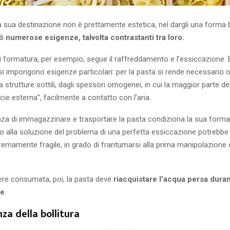
 sua destinazione non è prettamente estetica, nel dargli una forma
di
numerose esigenze, talvolta contrastanti tra loro.
i formatura, per esempio, segue il raffreddamento e l’essiccazione.
si impongono esigenze particolari: per la pasta si rende necessario 
 strutture sottili, dagli spessori omogenei, in cui la maggior parte de
cie esterna”, facilmente a contatto con l’aria.
nza di immagazzinare e trasportare la pasta condiziona la sua forma
lo alla soluzione del problema di una perfetta essiccazione potrebbe
emamente fragile, in grado di frantumarsi alla prima manipolazione 
ere consumata, poi, la pasta deve
riacquistare l’acqua persa dura
ne
.
za della bollitura