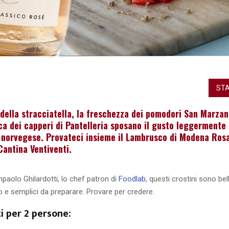
STA
della stracciatella, la freschezza dei pomodori San Marzan
ca dei capperi di Pantelleria sposano il gusto leggermente
 norvegese. Provateci insieme il Lambrusco di Modena Ros
Cantina Ventiventi.
npaolo Ghilardotti, lo chef patron di
Foodlab
, questi crostini sono bell
to e semplici da preparare. Provare per credere.
i per 2 persone: