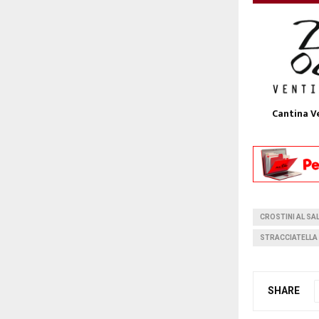
Cantina V
CROSTINI AL S
STRACCIATELLA
SHARE