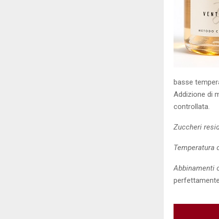
basse temperat
Addizione di 
controllata.
Zuccheri resid
Temperatura di
Abbinamenti c
perfettamente 