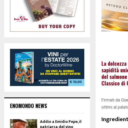
La dolcezza 
sapidità uni
del salmone
Classico di 
Firmati da Gia
ENOMONDO NEWS
ottimi al pala
Ingredient
Addio a Emidio Pepe, il
patriarca del vino