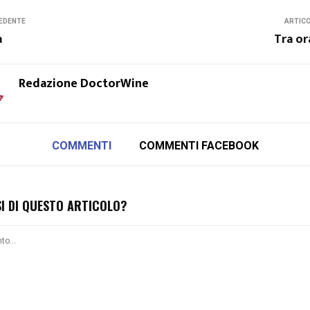
EDENTE
ARTIC
a
Tra or
Redazione DoctorWine
COMMENTI
COMMENTI FACEBOOK
SI DI QUESTO ARTICOLO?