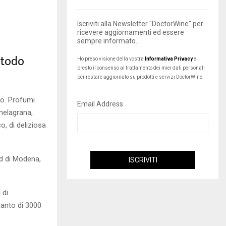
Iscriviti alla Newsletter "DoctorWine" per
ricevere aggiornamenti ed essere
sempre informato.
etodo
Ho preso visione della vostra
Informativa Privacy
e
presto il consenso al trattamento dei miei dati personali
per restare aggiornato su prodotti e servizi DoctorWine.
uo. Profumi
Email Address
 melagrana,
co, di deliziosa
ord di Modena,
 di
ianto di 3000