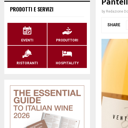
Pantell
PRODOTTI E SERVIZI
by
Redazione Do
SHARE
EVENTI
PRODUTTORI
RISTORANTI
HOSPITALITY