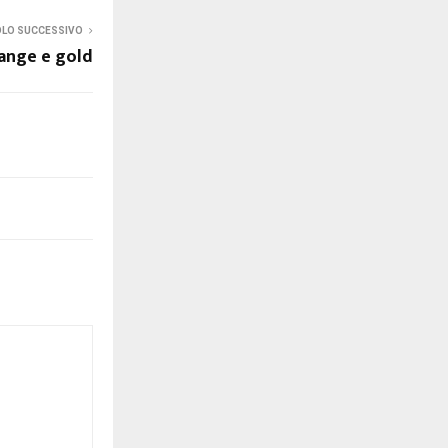
OLO SUCCESSIVO
ange e gold