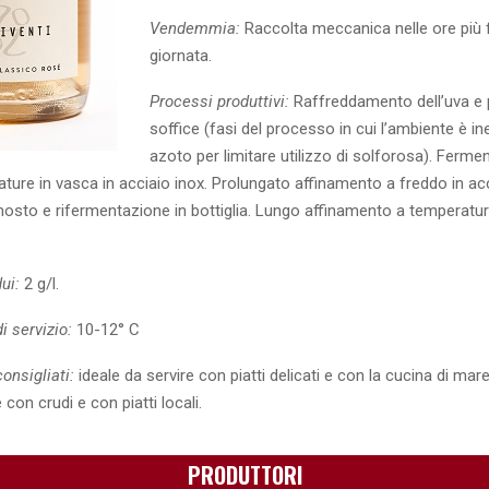
Vendemmia:
Raccolta meccanica nelle ore più 
giornata.
Processi produttivi:
Raffreddamento dell’uva e 
soffice (fasi del processo in cui l’ambiente è i
azoto per limitare utilizzo di solforosa). Ferme
ure in vasca in acciaio inox. Prolungato affinamento a freddo in acc
mosto e rifermentazione in bottiglia. Lungo affinamento a temperatur
ui:
2 g/l.
 servizio:
10-12° C
onsigliati:
ideale da servire con piatti delicati e con la cucina di mar
con crudi e con piatti locali.
PRODUTTORI