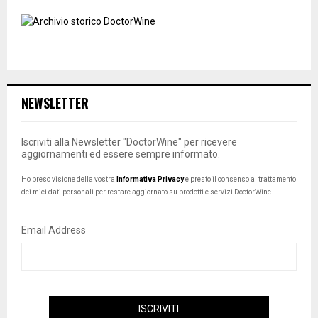
NEWSLETTER
Iscriviti alla Newsletter "DoctorWine" per ricevere
aggiornamenti ed essere sempre informato.
Ho preso visione della vostra
Informativa Privacy
e presto il consenso al trattamento
dei miei dati personali per restare aggiornato su prodotti e servizi DoctorWine.
Email Address