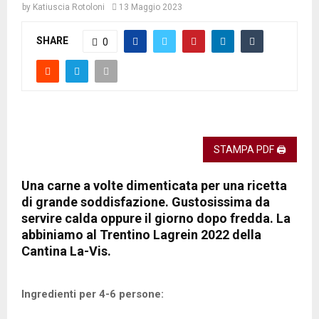
by
Katiuscia Rotoloni
13 Maggio 2023
SHARE
0
STAMPA PDF 🖨
Una carne a volte dimenticata per una ricetta
di grande soddisfazione. Gustosissima da
servire calda oppure il giorno dopo fredda. La
abbiniamo al Trentino Lagrein 2022 della
Cantina La-Vis.
Ingredienti per 4-6 persone: