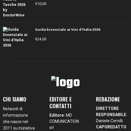
€
10,00
Guida Essenziale ai Vini d’Italia 2026
€
24,00
CHI SIAMO
EDITORE E
REDAZIONE
CONTATTI
DIRETTORE
Network di
RESPONSABILE:
informazione
Editore:
MD
Daniele Cernilli
COMUNICATION
che nasce nel
CAPOREDATTO
srl
2011 su iniziativa