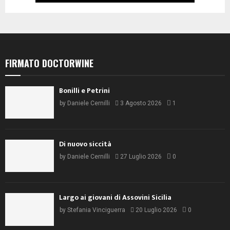
FIRMATO DOCTORWINE
Bonilli e Petrini
by
Daniele Cernilli
3 Agosto 2026
1
Di nuovo siccità
by
Daniele Cernilli
27 Luglio 2026
0
Largo ai giovani di Assovini Sicilia
by
Stefania Vinciguerra
20 Luglio 2026
0