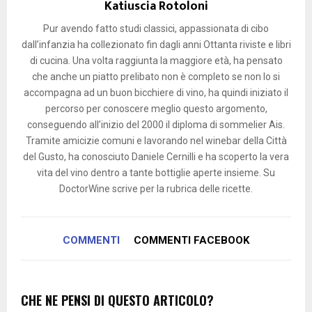
Katiuscia Rotoloni
Pur avendo fatto studi classici, appassionata di cibo
dall’infanzia ha collezionato fin dagli anni Ottanta riviste e libri
di cucina. Una volta raggiunta la maggiore età, ha pensato
che anche un piatto prelibato non è completo se non lo si
accompagna ad un buon bicchiere di vino, ha quindi iniziato il
percorso per conoscere meglio questo argomento,
conseguendo all’inizio del 2000 il diploma di sommelier Ais.
Tramite amicizie comuni e lavorando nel winebar della Città
del Gusto, ha conosciuto Daniele Cernilli e ha scoperto la vera
vita del vino dentro a tante bottiglie aperte insieme. Su
DoctorWine scrive per la rubrica delle ricette.
COMMENTI
COMMENTI FACEBOOK
CHE NE PENSI DI QUESTO ARTICOLO?