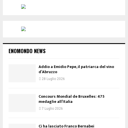
ENOMONDO NEWS
Addio a Emidio Pepe, il patriarca del vino
d’Abruzzo
28 Luglio 2026
Concours Mondial de Bruxelles: 475
medaglie all’Italia
7 Luglio 2026
Ci ha lasciato Franco Bernabei