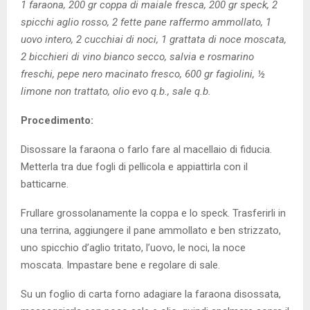
1 faraona, 200 gr coppa di maiale fresca, 200 gr speck, 2
spicchi aglio rosso, 2 fette pane raffermo ammollato, 1
uovo intero, 2 cucchiai di noci, 1 grattata di noce moscata,
2 bicchieri di vino bianco secco, salvia e rosmarino
freschi, pepe nero macinato fresco, 600 gr fagiolini, ½
limone non trattato, olio evo q.b., sale q.b.
Procedimento:
Disossare la faraona o farlo fare al macellaio di fiducia.
Metterla tra due fogli di pellicola e appiattirla con il
batticarne.
Frullare grossolanamente la coppa e lo speck. Trasferirli in
una terrina, aggiungere il pane ammollato e ben strizzato,
uno spicchio d’aglio tritato, l’uovo, le noci, la noce
moscata. Impastare bene e regolare di sale.
Su un foglio di carta forno adagiare la faraona disossata,