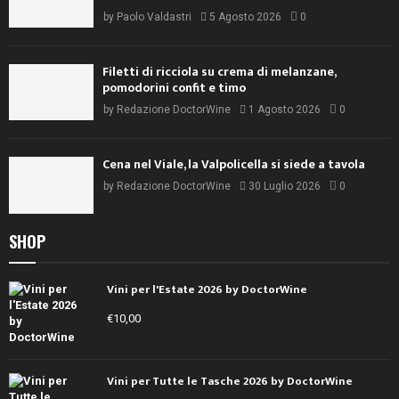
by
Paolo Valdastri
5 Agosto 2026
0
Filetti di ricciola su crema di melanzane,
pomodorini confit e timo
by
Redazione DoctorWine
1 Agosto 2026
0
Cena nel Viale, la Valpolicella si siede a tavola
by
Redazione DoctorWine
30 Luglio 2026
0
SHOP
Vini per l'Estate 2026 by DoctorWine
€
10,00
Vini per Tutte le Tasche 2026 by DoctorWine