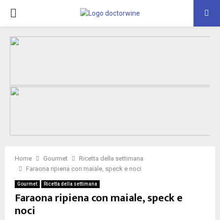
PRIMARY
MENU
Home
Gourmet
Ricetta della settimana
Faraona ripiena con maiale, speck e noci
Gourmet
Ricetta della settimana
Faraona ripiena con maiale, speck e
noci