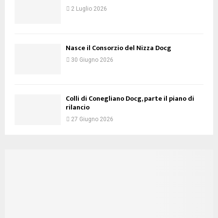
2 Luglio 2026
Nasce il Consorzio del Nizza Docg
30 Giugno 2026
Colli di Conegliano Docg, parte il piano di
rilancio
27 Giugno 2026