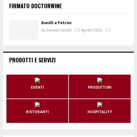
FIRMATO DOCTORWINE
Bonilli e Petrini
by
Daniele Cernilli
3 Agosto 2026
1
PRODOTTI E SERVIZI
EVENTI
PRODUTTORI
RISTORANTI
HOSPITALITY