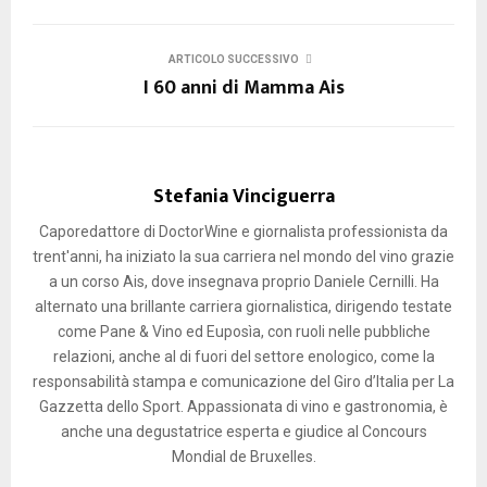
ARTICOLO SUCCESSIVO
I 60 anni di Mamma Ais
Stefania Vinciguerra
Caporedattore di DoctorWine e giornalista professionista da
trent'anni, ha iniziato la sua carriera nel mondo del vino grazie
a un corso Ais, dove insegnava proprio Daniele Cernilli. Ha
alternato una brillante carriera giornalistica, dirigendo testate
come Pane & Vino ed Euposìa, con ruoli nelle pubbliche
relazioni, anche al di fuori del settore enologico, come la
responsabilità stampa e comunicazione del Giro d’Italia per La
Gazzetta dello Sport. Appassionata di vino e gastronomia, è
anche una degustatrice esperta e giudice al Concours
Mondial de Bruxelles.