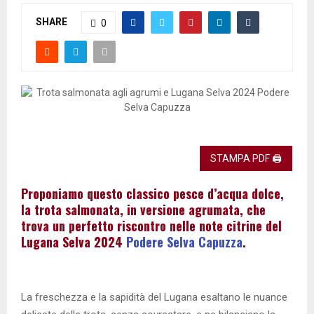
SHARE
0
STAMPA PDF 🖨
Proponiamo questo classico pesce d’acqua dolce,
la trota salmonata, in versione agrumata, che
trova un perfetto riscontro nelle note citrine del
Lugana Selva 2024
Podere Selva Capuzza
.
La freschezza e la sapidità del Lugana esaltano le nuance