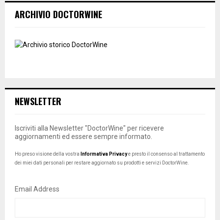
ARCHIVIO DOCTORWINE
NEWSLETTER
Iscriviti alla Newsletter "DoctorWine" per ricevere
aggiornamenti ed essere sempre informato.
Ho preso visione della vostra
Informativa Privacy
e presto il consenso al trattamento
dei miei dati personali per restare aggiornato su prodotti e servizi DoctorWine.
Email Address