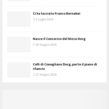
Ci ha lasciato Franco Bernabei
2 Luglio 2026
Nasce il Consorzio del Nizza Docg
30 Giugno 2026
Colli di Conegliano Docg, parte il piano di
rilancio
27 Giugno 2026