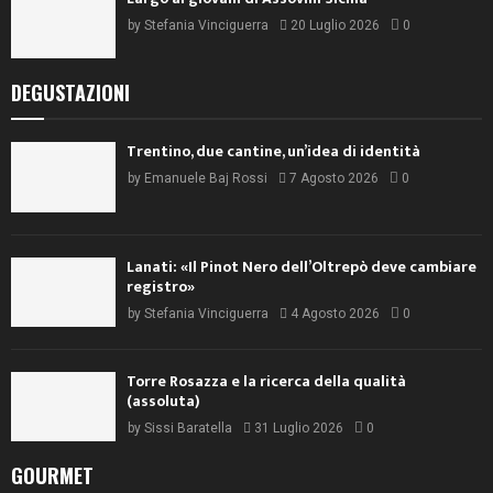
by
Stefania Vinciguerra
20 Luglio 2026
0
DEGUSTAZIONI
Trentino, due cantine, un’idea di identità
by
Emanuele Baj Rossi
7 Agosto 2026
0
Lanati: «Il Pinot Nero dell’Oltrepò deve cambiare
registro»
by
Stefania Vinciguerra
4 Agosto 2026
0
Torre Rosazza e la ricerca della qualità
(assoluta)
by
Sissi Baratella
31 Luglio 2026
0
GOURMET