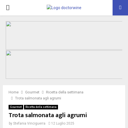
PRIMARY
MENU
Home
Gourmet
Ricetta della settimana
Trota salmonata agli agrumi
Gourmet
Ricetta della settimana
Trota salmonata agli agrumi
by
Stefania Vinciguerra
12 Luglio 2025