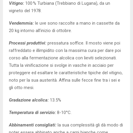
Vitigno:
100 % Turbiana (Trebbiano di Lugana), da un
vigneto del 1978.
Vendemmia:
le uve sono raccolte a mano in cassette da
20 kg
intorno all’inizio di ottobre.
Processi produttivi:
pressatura soffice. Il mosto viene poi
raffreddato e illimpidito con la massima cura per dare poi
corso alla fermentazione alcolica con lieviti selezionati.
Tutta la vinificazione si svolge in vasche in acciaio per
proteggere ed esaltare le caratteristiche tipiche del vitigno,
noto per la sua austerità. Affina sulle fecce fine tra i sei e
gli otto mesi.
Gradazione alcolica:
13.5%
Temperatura di servizio:
8-10°C.
Abbinamenti consigliati:
la sua complessità gli dà modo di
poter essere abbinato anche a carni bianche come