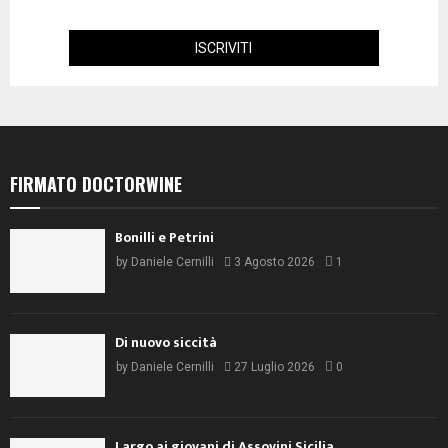
FIRMATO DOCTORWINE
Bonilli e Petrini
by
Daniele Cernilli
3 Agosto 2026
1
Di nuovo siccità
by
Daniele Cernilli
27 Luglio 2026
0
Largo ai giovani di Assovini Sicilia