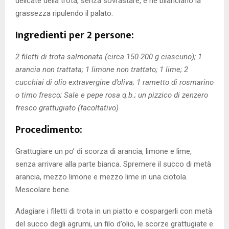
delicate della trota, senza sovrastare, e ne bilanciano la
grassezza ripulendo il palato.
Ingredienti per 2 persone:
2 filetti di trota salmonata (circa 150-200 g ciascuno); 1
arancia non trattata; 1 limone non trattato; 1 lime; 2
cucchiai di olio extravergine d’oliva; 1 rametto di rosmarino
o timo fresco; Sale e pepe rosa q.b.; un pizzico di zenzero
fresco grattugiato (facoltativo)
Procedimento:
Grattugiare un po’ di scorza di arancia, limone e lime,
senza arrivare alla parte bianca. Spremere il succo di metà
arancia, mezzo limone e mezzo lime in una ciotola.
Mescolare bene.
Adagiare i filetti di trota in un piatto e cospargerli con metà
del succo degli agrumi, un filo d’olio, le scorze grattugiate e