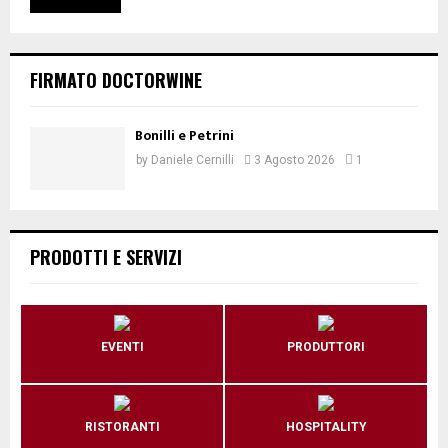
FIRMATO DOCTORWINE
Bonilli e Petrini
by
Daniele Cernilli
3 Agosto 2026
1
PRODOTTI E SERVIZI
EVENTI
PRODUTTORI
RISTORANTI
HOSPITALITY