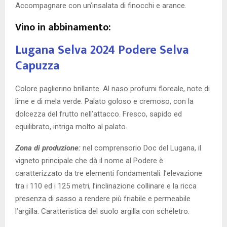
Accompagnare con un’insalata di finocchi e arance.
Vino in abbinamento:
Lugana Selva 2024 Podere Selva
Capuzza
Colore paglierino brillante. Al naso profumi floreale, note di
lime e di mela verde. Palato goloso e cremoso, con la
dolcezza del frutto nell’attacco. Fresco, sapido ed
equilibrato, intriga molto al palato.
Zona di produzione:
nel comprensorio Doc del Lugana, il
vigneto principale che dà il nome al Podere è
caratterizzato da tre elementi fondamentali: l’elevazione
tra i 110 ed i 125 metri, l’inclinazione collinare e la ricca
presenza di sasso a rendere più friabile e permeabile
l’argilla. Caratteristica del suolo argilla con scheletro.