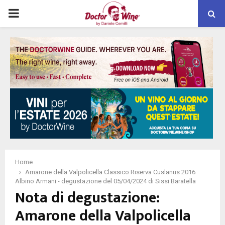
PRIMARY
MENU
Home
Amarone della Valpolicella Classico Riserva Cuslanus 2016
Albino Armani - degustazione del 05/04/2024 di Sissi Baratella
Nota di degustazione:
Amarone della Valpolicella