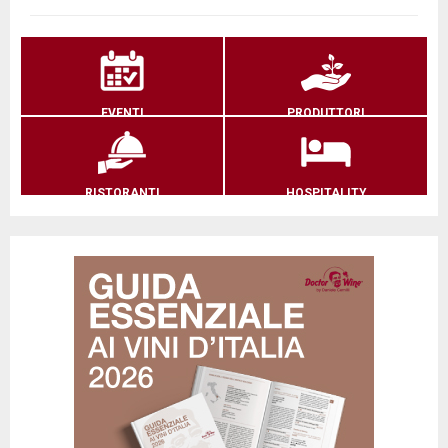
EVENTI
PRODUTTORI
RISTORANTI
HOSPITALITY