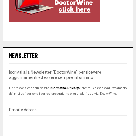
NEWSLETTER
Iscriviti alla Newsletter "DoctorWine" per ricevere
aggiornamenti ed essere sempre informato.
Ho preso visione della vostra
Informativa Privacy
e presto il consenso al trattamento
dei miei dati personali per restare aggiornato su prodotti e servizi DoctorWine.
Email Address