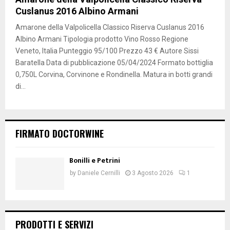
Cuslanus 2016 Albino Armani
Amarone della Valpolicella Classico Riserva Cuslanus 2016
Albino Armani Tipologia prodotto Vino Rosso Regione
Veneto, Italia Punteggio 95/100 Prezzo 43 € Autore Sissi
Baratella Data di pubblicazione 05/04/2024 Formato bottiglia
0,750L Corvina, Corvinone e Rondinella. Matura in botti grandi
di...
FIRMATO DOCTORWINE
Bonilli e Petrini
by
Daniele Cernilli
3 Agosto 2026
1
PRODOTTI E SERVIZI