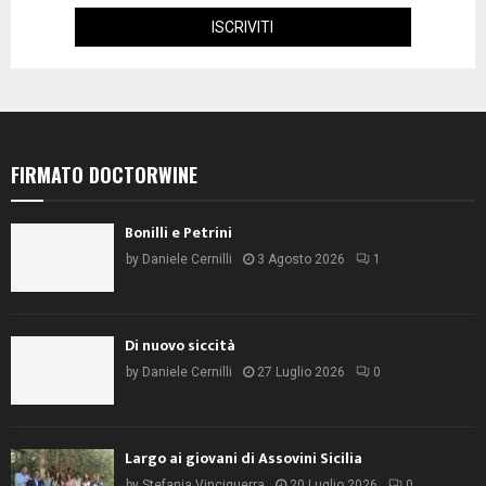
FIRMATO DOCTORWINE
Bonilli e Petrini
by
Daniele Cernilli
3 Agosto 2026
1
Di nuovo siccità
by
Daniele Cernilli
27 Luglio 2026
0
Largo ai giovani di Assovini Sicilia
by
Stefania Vinciguerra
20 Luglio 2026
0