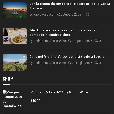
Con la canna da pesca tra i ristoranti della Costa
Etrusca
by
Paolo Valdastri
5 Agosto 2026
0
Filetti di ricciola su crema di melanzane,
pomodorini confit e timo
by
Redazione DoctorWine
1 Agosto 2026
0
Cena nel Viale, la Valpolicella si siede a tavola
by
Redazione DoctorWine
30 Luglio 2026
0
SHOP
Vini per l'Estate 2026 by DoctorWine
€
10,00