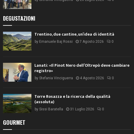
DEGUSTAZIONI
Trentino, due cantine, un’idea di identità
by
Emanuele Baj Rossi
7 Agosto 2026
0
Lanati: «Il Pinot Nero dell’Oltrepò deve cambiare
registro»
by
Stefania Vinciguerra
4 Agosto 2026
0
Torre Rosazza e la ricerca della qualità
(assoluta)
by
Sissi Baratella
31 Luglio 2026
0
GOURMET