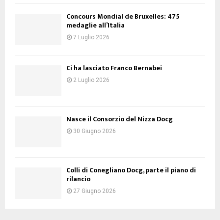
Concours Mondial de Bruxelles: 475
medaglie all’Italia
7 Luglio 2026
Ci ha lasciato Franco Bernabei
2 Luglio 2026
Nasce il Consorzio del Nizza Docg
30 Giugno 2026
Colli di Conegliano Docg, parte il piano di
rilancio
27 Giugno 2026